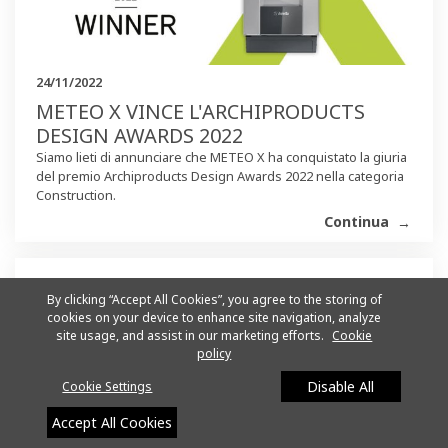
24/11/2022
METEO X VINCE L'ARCHIPRODUCTS
DESIGN AWARDS 2022
Siamo lieti di annunciare che METEO X ha conquistato la giuria
del premio Archiproducts Design Awards 2022 nella categoria
Construction.
Continua
By clicking “Accept All Cookies”, you agree to the storing of
cookies on your device to enhance site navigation, analyze
site usage, and assist in our marketing efforts.
Cookie
policy
Disable All
Cookie Settings
Accept All Cookies