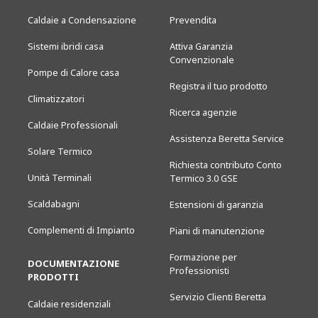
Caldaie a Condensazione
Prevendita
Sistemi ibridi casa
Attiva Garanzia
Convenzionale
Pompe di Calore casa
Registra il tuo prodotto
Climatizzatori
Ricerca agenzie
Caldaie Professionali
Assistenza Beretta Service
Solare Termico
Richiesta contributo Conto
Unità Terminali
Termico 3.0 GSE
Scaldabagni
Estensioni di garanzia
Complementi di Impianto
Piani di manutenzione
Formazione per
DOCUMENTAZIONE
Professionisti
PRODOTTI
Servizio Clienti Beretta
Caldaie residenziali