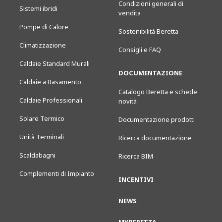
Condizioni generali di
Sistemi ibridi
vendita
Pompe di Calore
Sostenibilità Beretta
Climatizzazione
Consigli e FAQ
Caldaie Standard Murali
DOCUMENTAZIONE
Caldaie a Basamento
Catalogo Beretta e schede
Caldaie Professionali
novità
Solare Termico
Documentazione prodotti
Unità Terminali
Ricerca documentazione
Scaldabagni
Ricerca BIM
Complementi di Impianto
INCENTIVI
NEWS