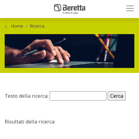
Home
Ricerca
Testo della ricerca:
Risultati della ricerca: