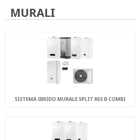
MURALI
SISTEMA IBRIDO MURALE SPLIT RES B COMBI