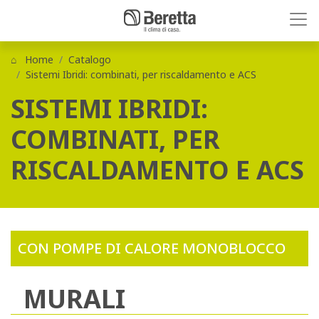
Home
Catalogo
Sistemi Ibridi: combinati, per riscaldamento e ACS
SISTEMI IBRIDI:
COMBINATI, PER
RISCALDAMENTO E ACS
CON POMPE DI CALORE MONOBLOCCO
MURALI