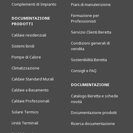
Complementi di Impianto
Piani di manutenzione
Formazione per
DOCUMENTAZIONE
Professionisti
PRODOTTI
Servizio Clienti Beretta
Caldaie residenziali
Condizioni generali di
Sistemi ibridi
vendita
Pompe di Calore
Sostenibilità Beretta
Climatizzazione
Consigli e FAQ
Caldaie Standard Murali
DOCUMENTAZIONE
Caldaie a Basamento
Catalogo Beretta e schede
Caldaie Professionali
novità
Solare Termico
Documentazione prodotti
Unità Terminali
Ricerca documentazione