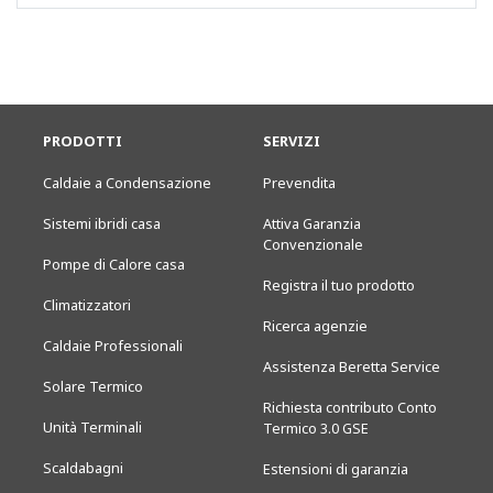
PRODOTTI
SERVIZI
Caldaie a Condensazione
Prevendita
Sistemi ibridi casa
Attiva Garanzia
Convenzionale
Pompe di Calore casa
Registra il tuo prodotto
Climatizzatori
Ricerca agenzie
Caldaie Professionali
Assistenza Beretta Service
Solare Termico
Richiesta contributo Conto
Unità Terminali
Termico 3.0 GSE
Scaldabagni
Estensioni di garanzia