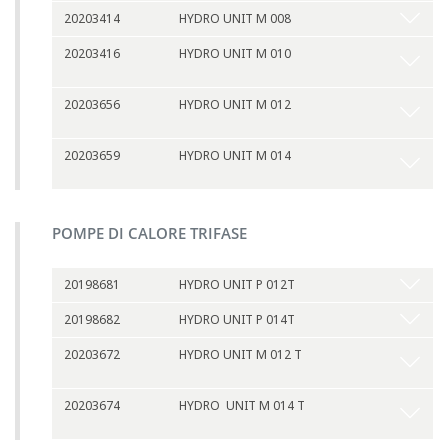
20203414
HYDRO UNIT M 008
20203416
HYDRO UNIT M 010
20203656
HYDRO UNIT M 012
20203659
HYDRO UNIT M 014
POMPE DI CALORE TRIFASE
20198681
HYDRO UNIT P 012T
20198682
HYDRO UNIT P 014T
20203672
HYDRO UNIT M 012 T
20203674
HYDRO UNIT M 014 T