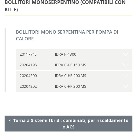
BOLLITORI MONOSERPENTINO (COMPATIBILI CON
KIT E)
BOLLITORI MONO SERPENTINA PER POMPA DI
CALORE
20117745
IDRA HP 300
20204198
IDRA C-HP 150 MS
20204200
IDRA C-HP 200 MS
20204202
IDRA C-HP 300 MS
< Torna a Sistemi Ibridi: combinati, per riscaldamento
e ACS