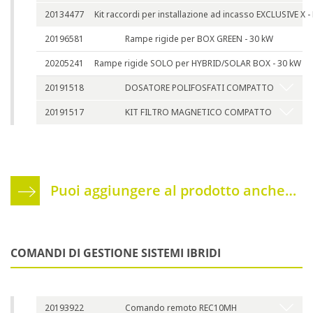
20134477
Kit raccordi per installazione ad incasso EXCLUSIVE X
20196581
Rampe rigide per BOX GREEN - 30 kW
20205241
Rampe rigide SOLO per HYBRID/SOLAR BOX - 30 kW
20191518
DOSATORE POLIFOSFATI COMPATTO
20191517
KIT FILTRO MAGNETICO COMPATTO
Puoi aggiungere al prodotto anche…
COMANDI DI GESTIONE SISTEMI IBRIDI
20193922
Comando remoto REC10MH