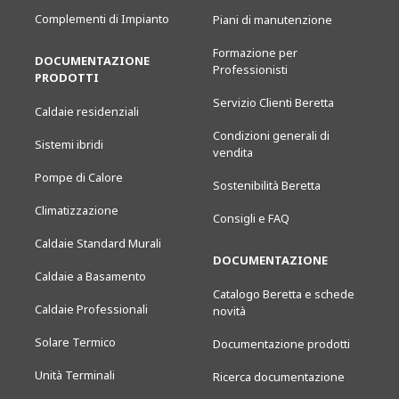
Complementi di Impianto
Piani di manutenzione
Formazione per
DOCUMENTAZIONE
Professionisti
PRODOTTI
Servizio Clienti Beretta
Caldaie residenziali
Condizioni generali di
Sistemi ibridi
vendita
Pompe di Calore
Sostenibilità Beretta
Climatizzazione
Consigli e FAQ
Caldaie Standard Murali
DOCUMENTAZIONE
Caldaie a Basamento
Catalogo Beretta e schede
Caldaie Professionali
novità
Solare Termico
Documentazione prodotti
Unità Terminali
Ricerca documentazione