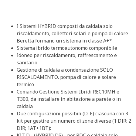
I Sistemi HYBRID composti da caldaia solo
riscaldamento, collettori solari e pompa di calore
Beretta formano un sistema in classe A+*
Sistema ibrido termoautonomo componibile
Idoneo per riscaldamento, raffrescamento e
sanitario
Gestione di caldaia a condensazione SOLO
RISCALDAMENTO, pompa di calore e solare
termico
Comando Gestione Sistemi Ibridi REC10MH e
T300, da installare in abitazione a parete o in
caldaia
Due configurazioni possibili (D, E) ciascuna con 3
kit per gestire un numero di zone diverse (1 DIR; 2
DIR; 1AT+1BT):
KIT D - (HYBRID DS) - per PDC e caldaia solo