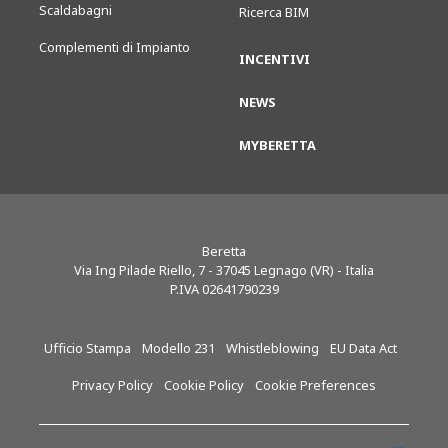
Scaldabagni
Ricerca BIM
Complementi di Impianto
INCENTIVI
NEWS
MYBERETTA
Beretta
Via Ing Pilade Riello, 7
-
37045
Legnago (VR) - Italia
P.IVA 02641790239
Ufficio Stampa
Modello 231
Whistleblowing
EU Data Act
Privacy Policy
Cookie Policy
Cookie Preferences