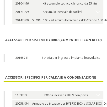
20104496
Kit accumulo tecnico cilindrico da 25 litri
20171999
Accumulo inerziale da 50 litri
20142300
STOR H 100 - Kit accumulo tecnico caldo/freddo 100 litr
ACCESSORI PER SISTEMI HYBRID (COMPATIBILI CON KIT D)
20165741
Scheda per ingresso impianto fotovoltaico
ACCESSORI SPECIFICI PER CALDAIE A CONDENSAZIONE
1103289
BOX da incasso GREEN con porta
20058454
Armadio ad incasso per HYBRID BOX e SOLAR BOX- Dim