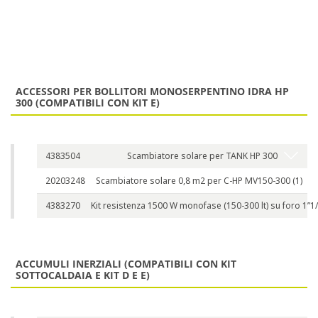
ACCESSORI PER BOLLITORI MONOSERPENTINO IDRA HP
300 (COMPATIBILI CON KIT E)
4383504
Scambiatore solare per TANK HP 300
20203248
Scambiatore solare 0,8 m2 per C-HP MV150-300 (1)
4383270
Kit resistenza 1500 W monofase (150-300 lt) su foro 1”1
ACCUMULI INERZIALI (COMPATIBILI CON KIT
SOTTOCALDAIA E KIT D E E)