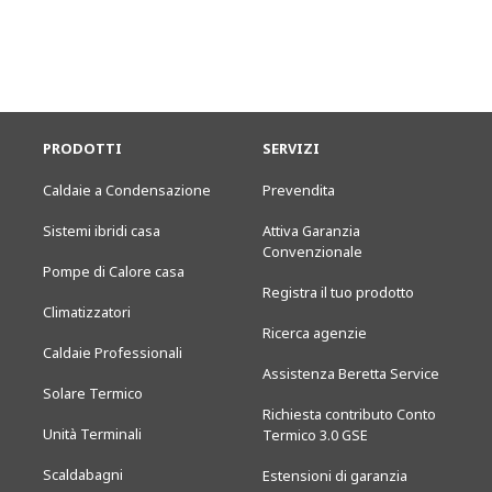
PRODOTTI
SERVIZI
Caldaie a Condensazione
Prevendita
Sistemi ibridi casa
Attiva Garanzia
Convenzionale
Pompe di Calore casa
Registra il tuo prodotto
Climatizzatori
Ricerca agenzie
Caldaie Professionali
Assistenza Beretta Service
Solare Termico
Richiesta contributo Conto
Unità Terminali
Termico 3.0 GSE
Scaldabagni
Estensioni di garanzia