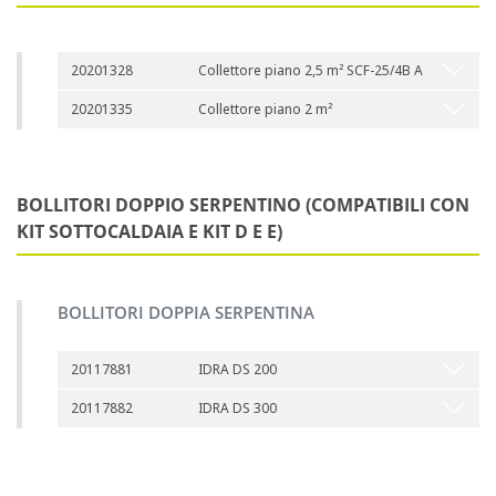
20201328
Collettore piano 2,5 m² SCF-25/4B A
20201335
Collettore piano 2 m²
BOLLITORI DOPPIO SERPENTINO (COMPATIBILI CON
KIT SOTTOCALDAIA E KIT D E E)
BOLLITORI DOPPIA SERPENTINA
20117881
IDRA DS 200
20117882
IDRA DS 300