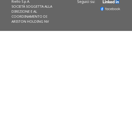
Riello S.p.A.
Seguici su:
SOCIETÀ SOGGETTA ALLA
DIREZIONE E AL
COORDINAMENTO DI
ARISTON HOLDING NV