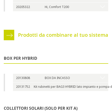
20205322
Hi, Comfort T200
Prodotti da combinare al tuo sistema
BOX PER HYBRID
20130808
BOX DA INCASSO
20131752
Kit rubinetti per BAG3 HYBRID lato impianto e pompa d
COLLETTORI SOLARI (SOLO PER KIT A)