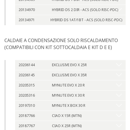
20134970
HYBRID DS 2 DIR - ACS (SOLO RISC-PDC)
20134971
HYBRID DS 1AT/1BT - ACS (SOLO RISC-PDC)
CALDAIE A CONDENSAZIONE SOLO RISCALDAMENTO
(COMPATIBILI CON KIT SOTTOCALDAIA E KIT D E E)
20206144
EXCLUSIVE EVO X 25R
20206145
EXCLUSIVE EVO X 35R
20205315
MYNUTE EVO X 20 R
20205316
MYNUTE EVO X 30 R
20197310
MYNUTE X BOX 30 R
20187766
CIAO X 15R (MTN)
20187767
CIAO X 25R (MTN)