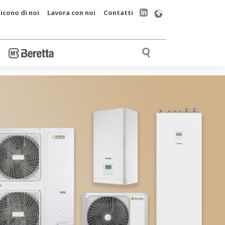
icono di noi
Lavora con noi
Contatti