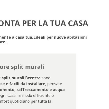
ONTA PER LA TUA CASA
ente a casa tua. Ideali per nuove abitazioni
nte.
ore split murali
 split murali Beretta
sono
e e facili da installare
, pensate
damento, raffrescamento e acqua
ogni casa, in modo efficiente e
mfort quotidiano per tutta la