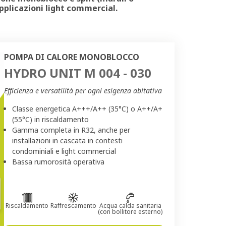
applicazioni light commercial.
POMPA DI CALORE MONOBLOCCO
HYDRO UNIT M 004 - 030
Efficienza e versatilità per ogni esigenza abitativa
Classe energetica A+++/A++ (35°C) o A++/A+
(55°C) in riscaldamento
Gamma completa in R32, anche per
installazioni in cascata in contesti
condominiali e light commercial
Bassa rumorosità operativa
Riscaldamento
Raffrescamento
Acqua calda sanitaria
(con bollitore esterno)