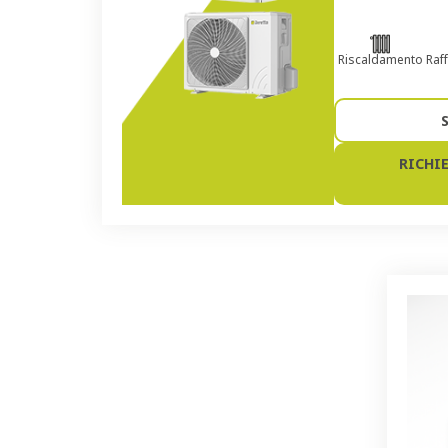
Riscaldamento
Raf
RICHI