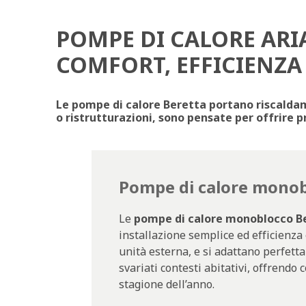
POMPE DI CALORE ARI
COMFORT, EFFICIENZA
Le pompe di calore Beretta portano riscaldam
o ristrutturazioni, sono pensate per offrire 
Pompe di calore mono
Le
pompe di calore monoblocco B
installazione semplice ed efficienza
unità esterna, e si adattano perfett
svariati contesti abitativi, offrendo 
stagione dell’anno.