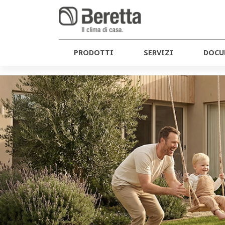
PRODOTTI
SERVIZI
DOCU