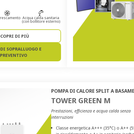
frescamento
Acqua calda sanitaria
(con bollitore esterno)
SCOPRI DI PIÙ
EDI SOPRALLUOGO E
PREVENTIVO
POMPA DI CALORE SPLIT A BASAM
TOWER GREEN M
Prestazioni, efficienza e acqua calda senza
interruzioni
Classe energetica A+++ (35°C) o A++ (5