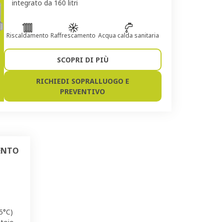
integrato da 160 litri
Riscaldamento
Raffrescamento
Acqua calda sanitaria
SCOPRI DI PIÙ
RICHIEDI SOPRALLUOGO E
PREVENTIVO
ENTO
5°C)