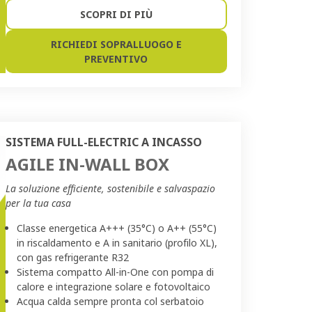
SCOPRI DI PIÙ
RICHIEDI SOPRALLUOGO E
PREVENTIVO
SISTEMA FULL-ELECTRIC A INCASSO
AGILE IN-WALL BOX
La soluzione efficiente, sostenibile e salvaspazio
per la tua casa
Classe energetica A+++ (35°C) o A++ (55°C)
in riscaldamento e A in sanitario (profilo XL),
con gas refrigerante R32
Sistema compatto All-in-One con pompa di
calore e integrazione solare e fotovoltaico
Acqua calda sempre pronta col serbatoio