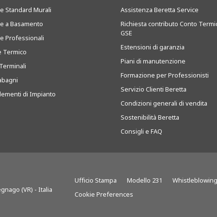
ie Standard Murali
Assistenza Beretta Service
ie a Basamento
Richiesta contributo Conto Termi
GSE
ie Professionali
Estensioni di garanzia
e Termico
Piani di manutenzione
Terminali
Formazione per Professionisti
abagni
Servizio Clienti Beretta
ementi di Impianto
Condizioni generali di vendita
Sostenibilità Beretta
Consigli e FAQ
Ufficio Stampa
Modello 231
Whistleblowin
gnago (VR) - Italia
Cookie Preferences