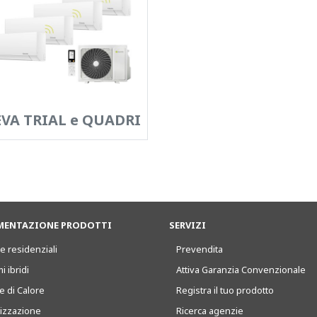
VA TRIAL e QUADRI
ENTAZIONE PRODOTTI
SERVIZI
e residenziali
Prevendita
i ibridi
Attiva Garanzia Convenzionale
 di Calore
Registra il tuo prodotto
tizzazione
Ricerca agenzie