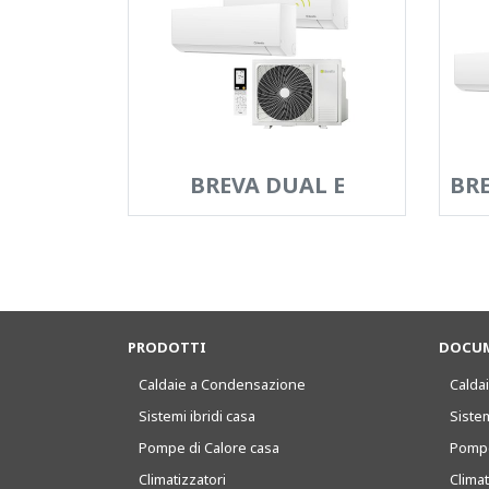
BREVA DUAL E
BRE
PRODOTTI
DOCUM
Caldaie a Condensazione
Caldai
Sistemi ibridi casa
Sistem
Pompe di Calore casa
Pompe
Climatizzatori
Clima