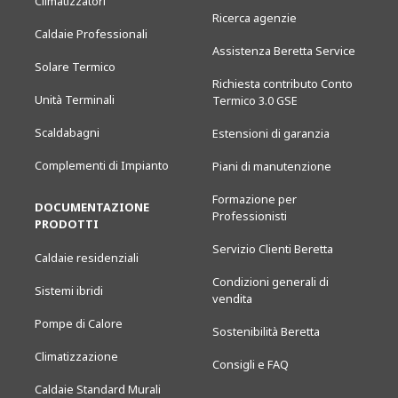
Climatizzatori
Ricerca agenzie
Caldaie Professionali
Assistenza Beretta Service
Solare Termico
Richiesta contributo Conto
Unità Terminali
Termico 3.0 GSE
Scaldabagni
Estensioni di garanzia
Complementi di Impianto
Piani di manutenzione
Formazione per
DOCUMENTAZIONE
Professionisti
PRODOTTI
Servizio Clienti Beretta
Caldaie residenziali
Condizioni generali di
Sistemi ibridi
vendita
Pompe di Calore
Sostenibilità Beretta
Climatizzazione
Consigli e FAQ
Caldaie Standard Murali