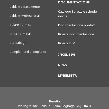
DOCUMENTAZIONE
Caldaie a Basamento
Catalogo Beretta e schede
Caldaie Professionali
novità
Solare Termico
Documentazione prodotti
Unità Terminali
Ricerca documentazione
Scaldabagni
Ricerca BIM
Complementi di Impianto
INCENTIVI
NEWS
MYBERETTA
Beretta
Via Ing Pilade Riello, 7
-
37045
Legnago (VR) - Italia