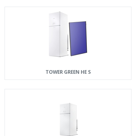
TOWER GREEN HE S