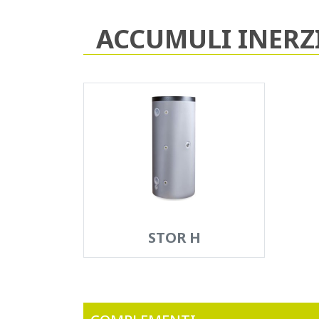
ACCUMULI INERZ
STOR H