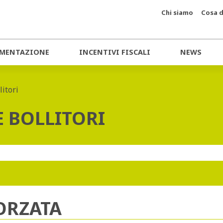
Chi siamo
Cosa d
MENTAZIONE
INCENTIVI FISCALI
NEWS
litori
E BOLLITORI
ORZATA