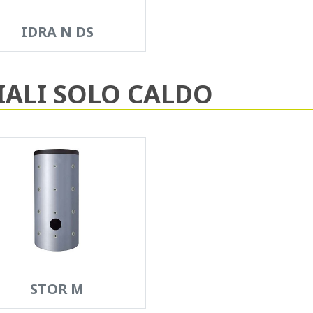
IDRA N DS
IALI SOLO CALDO
STOR M