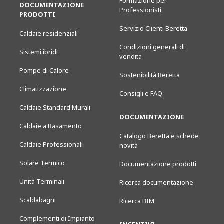
Formazione per
DOCUMENTAZIONE
Professionisti
PRODOTTI
Servizio Clienti Beretta
Caldaie residenziali
Condizioni generali di
Sistemi ibridi
vendita
Pompe di Calore
Sostenibilità Beretta
Climatizzazione
Consigli e FAQ
Caldaie Standard Murali
DOCUMENTAZIONE
Caldaie a Basamento
Catalogo Beretta e schede
Caldaie Professionali
novità
Solare Termico
Documentazione prodotti
Unità Terminali
Ricerca documentazione
Scaldabagni
Ricerca BIM
Complementi di Impianto