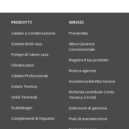
PRODOTTI
SERVIZI
Caldaie a Condensazione
Prevendita
Sistemi ibridi casa
Attiva Garanzia
Convenzionale
Pompe di Calore casa
Registra il tuo prodotto
Climatizzatori
Ricerca agenzie
Caldaie Professionali
Assistenza Beretta Service
Solare Termico
Richiesta contributo Conto
Unità Terminali
Termico 3.0 GSE
Scaldabagni
Estensioni di garanzia
Complementi di Impianto
Piani di manutenzione