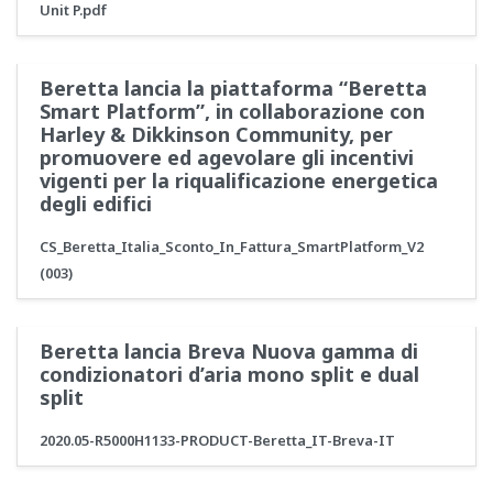
Unit P.pdf
Beretta lancia la piattaforma “Beretta
Smart Platform”, in collaborazione con
Harley & Dikkinson Community, per
promuovere ed agevolare gli incentivi
vigenti per la riqualificazione energetica
degli edifici
CS_Beretta_Italia_Sconto_In_Fattura_SmartPlatform_V2
(003)
Beretta lancia Breva Nuova gamma di
condizionatori d’aria mono split e dual
split
2020.05-R5000H1133-PRODUCT-Beretta_IT-Breva-IT