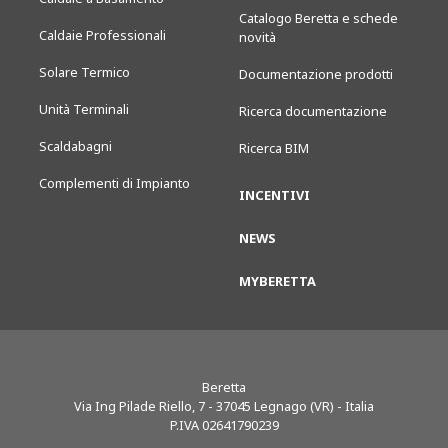
Catalogo Beretta e schede
Caldaie Professionali
novità
Solare Termico
Documentazione prodotti
Unità Terminali
Ricerca documentazione
Scaldabagni
Ricerca BIM
Complementi di Impianto
INCENTIVI
NEWS
MYBERETTA
Beretta
Via Ing Pilade Riello, 7
-
37045
Legnago (VR) - Italia
P.IVA 02641790239