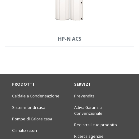
HP-N ACS
PRODOTTI
SERVIZI
Caldaie a Condensazione
Prevendita
Sistemi ibridi casa
Attiva Garanzia
Convenzionale
Pompe di Calore casa
Registra il tuo prodotto
Climatizzatori
Ricerca agenzie