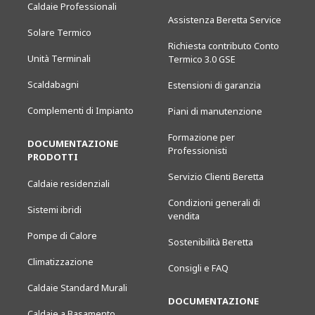
Caldaie Professionali
Assistenza Beretta Service
Solare Termico
Richiesta contributo Conto
Unità Terminali
Termico 3.0 GSE
Scaldabagni
Estensioni di garanzia
Complementi di Impianto
Piani di manutenzione
Formazione per
DOCUMENTAZIONE
Professionisti
PRODOTTI
Servizio Clienti Beretta
Caldaie residenziali
Condizioni generali di
Sistemi ibridi
vendita
Pompe di Calore
Sostenibilità Beretta
Climatizzazione
Consigli e FAQ
Caldaie Standard Murali
DOCUMENTAZIONE
Caldaie a Basamento