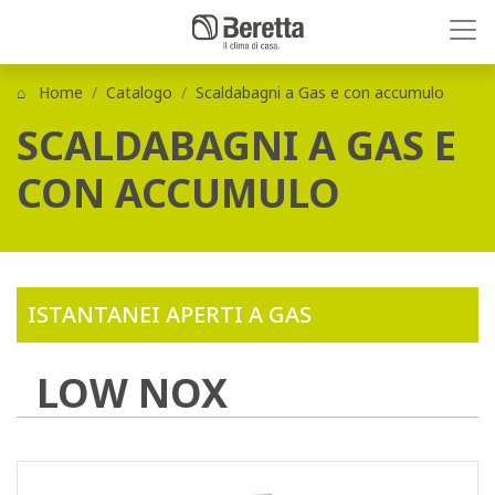
Home
Catalogo
Scaldabagni a Gas e con accumulo
SCALDABAGNI A GAS E
CON ACCUMULO
ISTANTANEI APERTI A GAS
LOW NOX