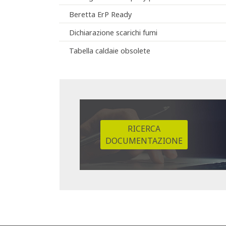
Beretta ErP Ready
Dichiarazione scarichi fumi
Tabella caldaie obsolete
RICERCA
DOCUMENTAZIONE