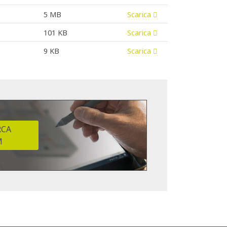
5 MB
Scarica
101 KB
Scarica
9 KB
Scarica
RCA
M