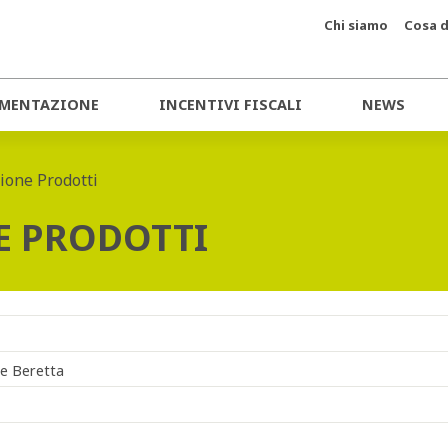
Chi siamo
Cosa d
MENTAZIONE
INCENTIVI FISCALI
NEWS
one Prodotti
 PRODOTTI
ore Beretta