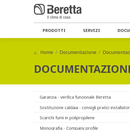
PRODOTTI
SERVIZI
DOCU
Home
Documentazione
Documentazi
DOCUMENTAZIONE
Garanzia - verifica funzionale Beretta
Sostituzione caldaia - consigli pratici installat
Scarichi fumi in polipropilene
Monografia - Company profile