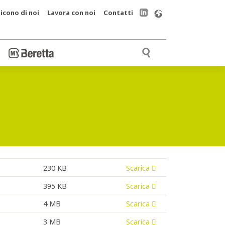
icono di noi
Lavora con noi
Contatti
230 KB
Scarica
395 KB
Scarica
4 MB
Scarica
3 MB
Scarica