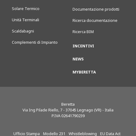
Solare Termico
Documentazione prodotti
Unità Terminali
Ricerca documentazione
Scaldabagni
Ricerca BIM
Complementi di Impianto
INCENTIVI
NEWS
MYBERETTA
Beretta
Via Ing Pilade Riello, 7
-
37045
Legnago (VR) - Italia
P.IVA 02641790239
Ufficio Stampa
Modello 231
Whistleblowing
EU Data Act