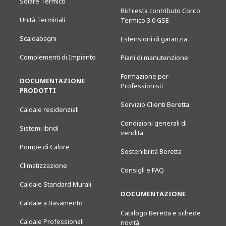
Solare Termico
Richiesta contributo Conto
Unità Terminali
Termico 3.0 GSE
Scaldabagni
Estensioni di garanzia
Complementi di Impianto
Piani di manutenzione
Formazione per
DOCUMENTAZIONE
Professionisti
PRODOTTI
Servizio Clienti Beretta
Caldaie residenziali
Condizioni generali di
Sistemi ibridi
vendita
Pompe di Calore
Sostenibilità Beretta
Climatizzazione
Consigli e FAQ
Caldaie Standard Murali
DOCUMENTAZIONE
Caldaie a Basamento
Catalogo Beretta e schede
Caldaie Professionali
novità