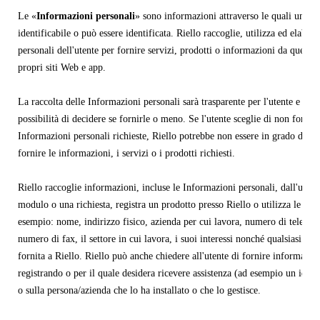
Le «
Informazioni personali
» sono informazioni attraverso le quali una pe
identificabile o può essere identificata. Riello raccoglie, utilizza ed elabor
personali dell'utente per fornire servizi, prodotti o informazioni da quest'ul
propri siti Web e app.
La raccolta delle Informazioni personali sarà trasparente per l'utente e ques
possibilità di decidere se fornirle o meno. Se l'utente sceglie di non fornir
Informazioni personali richieste, Riello potrebbe non essere in grado di co
fornire le informazioni, i servizi o i prodotti richiesti.
Riello raccoglie informazioni, incluse le Informazioni personali, dall'uten
modulo o una richiesta, registra un prodotto presso Riello o utilizza le appl
esempio: nome, indirizzo fisico, azienda per cui lavora, numero di telefono
numero di fax, il settore in cui lavora, i suoi interessi nonché qualsiasi al
fornita a Riello. Riello può anche chiedere all'utente di fornire informazio
registrando o per il quale desidera ricevere assistenza (ad esempio un identi
o sulla persona/azienda che lo ha installato o che lo gestisce.