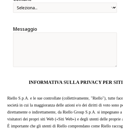
Messaggio
INFORMATIVA SULLA PRIVACY PER SITI W
Riello S.p.A. e le sue controllate (collettivamente, "Riello"), tutte facenti
società in cui la maggioranza delle azioni e/o dei diritti di voto sono possed
direttamente o indirettamente, da Riello Group S.p.A. si impegnano a prot
visitatori dei propri siti Web («Siti Web») e degli utenti delle proprie app
È importante che gli utenti di Riello comprendano come Riello raccoglie, u