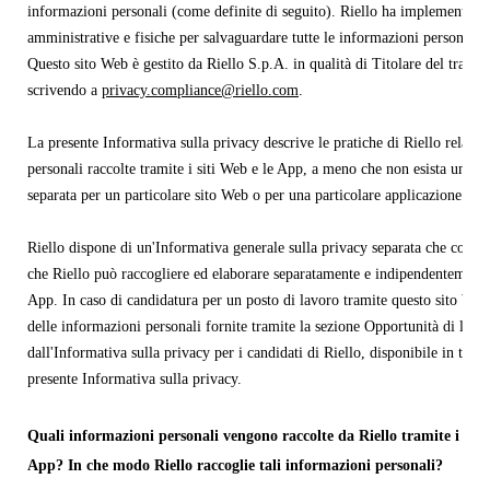
informazioni personali (come definite di seguito). Riello ha implementato 
amministrative e fisiche per salvaguardare tutte le informazioni personali 
Questo sito Web è gestito da Riello S.p.A. in qualità di Titolare del tratta
scrivendo a
privacy.compliance@riello.com
.
La presente Informativa sulla privacy descrive le pratiche di Riello relativ
personali raccolte tramite i siti Web e le App, a meno che non esista un'in
separata per un particolare sito Web o per una particolare applicazione mob
Riello dispone di un'Informativa generale sulla privacy separata che copre 
che Riello può raccogliere ed elaborare separatamente e indipendentemente
App. In caso di candidatura per un posto di lavoro tramite questo sito Web,
delle informazioni personali fornite tramite la sezione Opportunità di lavo
dall'Informativa sulla privacy per i candidati di Riello, disponibile in tale 
presente Informativa sulla privacy.
Quali informazioni personali vengono raccolte da Riello tramite i prop
App? In che modo Riello raccoglie tali informazioni personali?