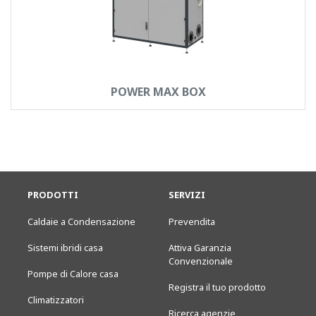
POWER MAX BOX
PRODOTTI
SERVIZI
Caldaie a Condensazione
Prevendita
Sistemi ibridi casa
Attiva Garanzia
Convenzionale
Pompe di Calore casa
Registra il tuo prodotto
Climatizzatori
Ricerca agenzie