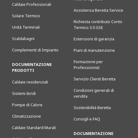
Caldaie Professionali
Assistenza Beretta Service
Solare Termico
Richiesta contributo Conto
Unità Terminali
Termico 3.0 GSE
Scaldabagni
Estensioni di garanzia
Complementi di Impianto
Piani di manutenzione
Formazione per
DOCUMENTAZIONE
Professionisti
PRODOTTI
Servizio Clienti Beretta
Caldaie residenziali
Condizioni generali di
Sistemi ibridi
vendita
Pompe di Calore
Sostenibilità Beretta
Climatizzazione
Consigli e FAQ
Caldaie Standard Murali
DOCUMENTAZIONE