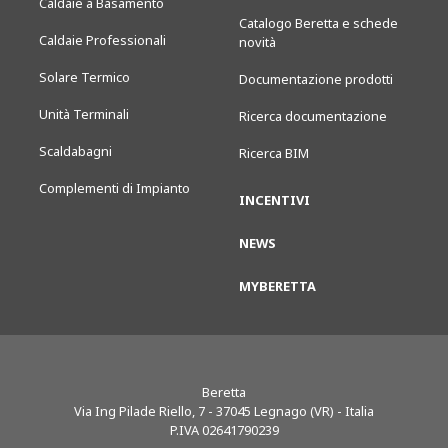
Caldaie a Basamento
Catalogo Beretta e schede
Caldaie Professionali
novità
Solare Termico
Documentazione prodotti
Unità Terminali
Ricerca documentazione
Scaldabagni
Ricerca BIM
Complementi di Impianto
INCENTIVI
NEWS
MYBERETTA
Beretta
Via Ing Pilade Riello, 7
-
37045
Legnago (VR) - Italia
P.IVA 02641790239