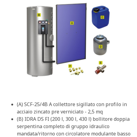
(A) SCF-25/4B A collettore sigillato con profilo in
acciaio zincato pre verniciato - 2,5 mq
(B) IDRA DS FI (200 l, 300 l, 430 l) bollitore doppia
serpentina completo di gruppo idraulico
mandata/ritorno con circolatore modulante basso