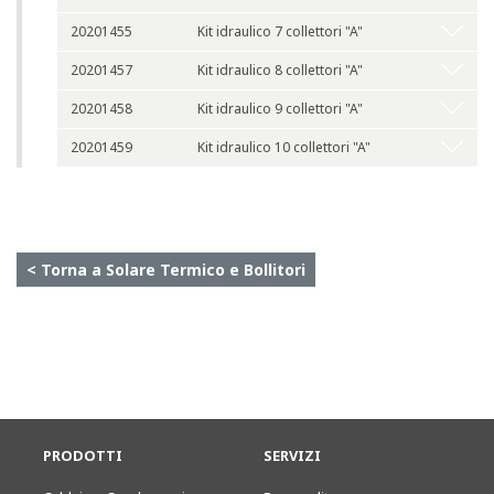
20201455
Kit idraulico 7 collettori "A"
20201457
Kit idraulico 8 collettori "A"
20201458
Kit idraulico 9 collettori "A"
20201459
Kit idraulico 10 collettori "A"
< Torna a Solare Termico e Bollitori
PRODOTTI
SERVIZI