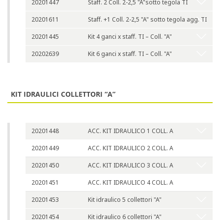
20201447
Staff. 2 Coll. 2-2,5 "A"sotto tegola TI
20201611
Staff. +1 Coll. 2-2,5 "A" sotto tegola agg. TI
20201445
Kit 4 ganci x staff. TI – Coll. "A"
20202639
Kit 6 ganci x staff. TI – Coll. "A"
KIT IDRAULICI COLLETTORI “A”
20201448
ACC. KIT IDRAULICO 1 COLL. A
20201449
ACC. KIT IDRAULICO 2 COLL. A
20201450
ACC. KIT IDRAULICO 3 COLL. A
20201451
ACC. KIT IDRAULICO 4 COLL. A
20201453
Kit idraulico 5 collettori "A"
20201454
Kit idraulico 6 collettori "A"