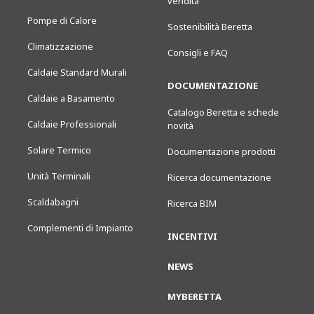
vendita
Pompe di Calore
Sostenibilità Beretta
Climatizzazione
Consigli e FAQ
Caldaie Standard Murali
DOCUMENTAZIONE
Caldaie a Basamento
Catalogo Beretta e schede
Caldaie Professionali
novità
Solare Termico
Documentazione prodotti
Unità Terminali
Ricerca documentazione
Scaldabagni
Ricerca BIM
Complementi di Impianto
INCENTIVI
NEWS
MYBERETTA