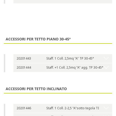
ACCESSORI PER TETTO PIANO 30-45°
20201443
Staff. 1 Coll. 2,5mq "A" TP 30-45°
20201444
Staff. +1 Coll. 2,5mq "A" agg. TP 30-45°
ACCESSORI PER TETTO INCLINATO
20201446
Staff. 1 Coll. 2-2,5 "A"sotto tegola TI