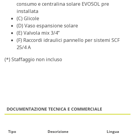
consumo e centralina solare EVOSOL pre
installata
(C) Glicole
(D) Vaso espansione solare
(E) Valvola mix 3/4”
(F) Raccordi idraulici pannello per sistemi SCF
25/4 A
(*) Staffaggio non incluso
DOCUMENTAZIONE TECNICA E COMMERCIALE
Tipo
Descrizione
Lingua