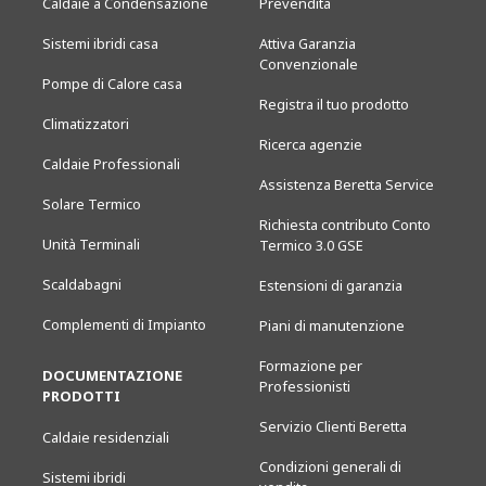
Caldaie a Condensazione
Prevendita
Sistemi ibridi casa
Attiva Garanzia
Convenzionale
Pompe di Calore casa
Registra il tuo prodotto
Climatizzatori
Ricerca agenzie
Caldaie Professionali
Assistenza Beretta Service
Solare Termico
Richiesta contributo Conto
Unità Terminali
Termico 3.0 GSE
Scaldabagni
Estensioni di garanzia
Complementi di Impianto
Piani di manutenzione
Formazione per
DOCUMENTAZIONE
Professionisti
PRODOTTI
Servizio Clienti Beretta
Caldaie residenziali
Condizioni generali di
Sistemi ibridi