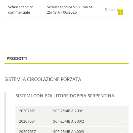
Scheda tecnico
Scheda tecnica SISTEMA SCF-
Italiano
commerciale
25/4B A - 06/2026
PRODOTTI
SISTEMI A CIRCOLAZIONE FORZATA
SISTEMI CON BOLLITORE DOPPIA SERPENTINA
20207663
SCF-25/4B A 200/1
20207664
SCF-25/4B A 300/2
20207657
SCF-25/4B A 400/3