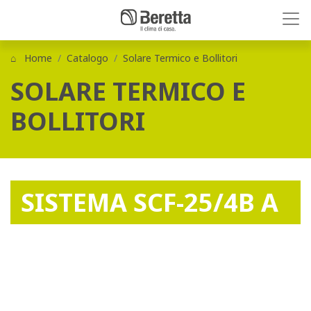
Home
Catalogo
Solare Termico e Bollitori
SOLARE TERMICO E
BOLLITORI
SISTEMA SCF-25/4B A