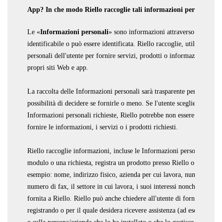
App? In che modo Riello raccoglie tali informazioni personali?
Le «
Informazioni personali
» sono informazioni attraverso le quali u
identificabile o può essere identificata. Riello raccoglie, utilizza ed 
personali dell'utente per fornire servizi, prodotti o informazioni da qu
propri siti Web e app.
La raccolta delle Informazioni personali sarà trasparente per l'utente 
possibilità di decidere se fornirle o meno. Se l'utente sceglie di non f
Informazioni personali richieste, Riello potrebbe non essere in grado 
fornire le informazioni, i servizi o i prodotti richiesti.
Riello raccoglie informazioni, incluse le Informazioni personali, dall
modulo o una richiesta, registra un prodotto presso Riello o utilizza l
esempio: nome, indirizzo fisico, azienda per cui lavora, numero di te
numero di fax, il settore in cui lavora, i suoi interessi nonché qualsi
fornita a Riello. Riello può anche chiedere all'utente di fornire infor
registrando o per il quale desidera ricevere assistenza (ad esempio un 