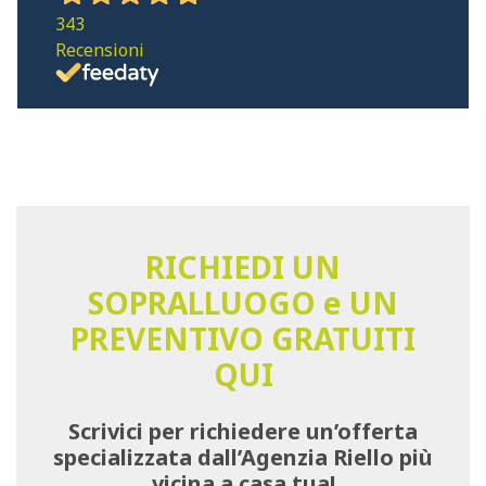
343
Recensioni
RICHIEDI UN
SOPRALLUOGO e UN
PREVENTIVO GRATUITI
QUI
Scrivici per richiedere un’offerta
specializzata dall’Agenzia Riello più
vicina a casa tua!