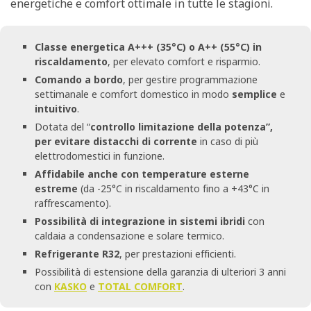
energetiche e comfort ottimale in tutte le stagioni.
Classe energetica A+++ (35°C) o A++ (55°C) in
riscaldamento
, per elevato comfort e risparmio.
Comando a bordo
, per gestire programmazione
settimanale e comfort domestico in modo
semplice
e
intuitivo
.
Dotata del “
controllo limitazione della potenza”,
per evitare distacchi di corrente
in caso di più
elettrodomestici in funzione.
Affidabile anche con temperature esterne
estreme
(da -25°C in riscaldamento fino a +43°C in
raffrescamento).
Possibilità di integrazione in sistemi ibridi
con
caldaia a condensazione e solare termico.
Refrigerante R32
, per prestazioni efficienti.
Possibilità di estensione della garanzia di ulteriori 3 anni
con
KASKO
e
TOTAL COMFORT
.