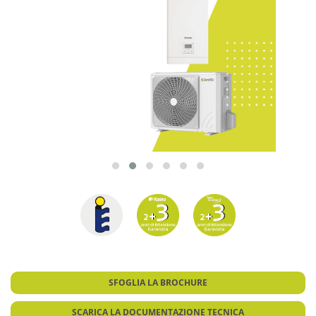
SFOGLIA LA BROCHURE
SCARICA LA DOCUMENTAZIONE TECNICA