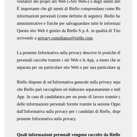
visitatori dei propri siti Web («Siti Web») e degli utenti delle propr
È importante che gli utenti di Riello comprendano come Riello raccogl
informazioni personali (come definite di seguito). Riello ha impleme
amministrative e fisiche per salvaguardare tutte le informazioni perso
Questo sito Web è gestito da Riello S.p.A. in qualità di Titolare del t
scrivendo a
privacy.compliance@riello.com
.
La presente Informativa sulla privacy descrive le pratiche di Riello re
personali raccolte tramite i siti Web e le App, a meno che non esista 
separata per un particolare sito Web o per una particolare applicazio
Riello dispone di un'Informativa generale sulla privacy separata che 
che Riello può raccogliere ed elaborare separatamente e indipendente
App. In caso di candidatura per un posto di lavoro tramite questo sito
delle informazioni personali fornite tramite la sezione Opportunità di
dall'Informativa sulla privacy per i candidati di Riello, disponibile in
presente Informativa sulla privacy.
Quali informazioni personali vengono raccolte da Riello tramite i