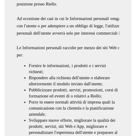
posizione presso Riello.
Ad eccezione dei casi in cui le Informazioni personali vengano utilizz
con l'utente o per adempiere a un obbligo di legge, l'utilizzo da parte
personali dell'utente avverrà solo per interessi commerciali legittimi,
Le Informazioni personali raccolte per mezzo dei siti Web o delle App
per:
Fornire le informazioni, i prodotti o i servizi
richiesti;
Rispondere alla richiesta dell'utente o elaborare
ulteriormente il modulo inviato dall'utente;
Pubblicizzare prodotti, servizi, promozioni, corsi di
formazione ed eventi di o relativi a Riello;
Porre in essere normali attività di impresa quali la
comunicazione con la clientela e la pianificazione
aziendale;
Sviluppare nuove offerte, migliorare la qualità dei
prodotti, servizi, siti Web e App, migliorare e
personalizzare l'esperienza dell'utente e preparare al