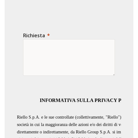
Richiesta
INFORMATIVA SULLA PRIVACY PER SIT
Riello S.p.A. e le sue controllate (collettivamente, "Riello"), tutte fa
società in cui la maggioranza delle azioni e/o dei diritti di voto sono 
direttamente o indirettamente, da Riello Group S.p.A. si impegnano a