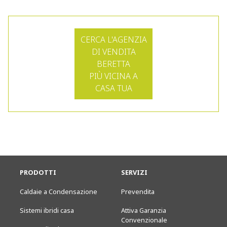
CERCA L'AGENZIA
DI VENDITA
BERETTA
PIÙ VICINA A
CASA TUA
PRODOTTI
SERVIZI
Caldaie a Condensazione
Prevendita
Sistemi ibridi casa
Attiva Garanzia
Convenzionale