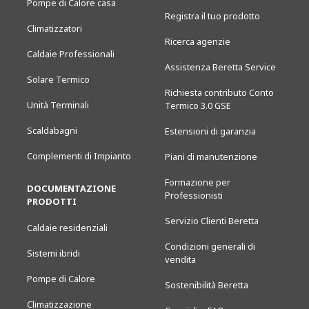
Pompe di Calore casa
Registra il tuo prodotto
Climatizzatori
Ricerca agenzie
Caldaie Professionali
Assistenza Beretta Service
Solare Termico
Richiesta contributo Conto
Unità Terminali
Termico 3.0 GSE
Scaldabagni
Estensioni di garanzia
Complementi di Impianto
Piani di manutenzione
Formazione per
DOCUMENTAZIONE
Professionisti
PRODOTTI
Servizio Clienti Beretta
Caldaie residenziali
Condizioni generali di
Sistemi ibridi
vendita
Pompe di Calore
Sostenibilità Beretta
Climatizzazione