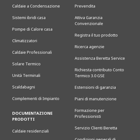
Caldaie a Condensazione
Prevendita
Sistemi ibridi casa
Attiva Garanzia
Convenzionale
Pompe di Calore casa
Registra il tuo prodotto
Climatizzatori
Ricerca agenzie
Caldaie Professionali
Assistenza Beretta Service
Solare Termico
Richiesta contributo Conto
Unità Terminali
Termico 3.0 GSE
Scaldabagni
Estensioni di garanzia
Complementi di Impianto
Piani di manutenzione
Formazione per
DOCUMENTAZIONE
Professionisti
PRODOTTI
Servizio Clienti Beretta
Caldaie residenziali
Condizioni generali di