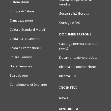
Sistemi ibridi
vendita
Pompe di Calore
Sostenibilità Beretta
Climatizzazione
Consigli e FAQ
Caldaie Standard Murali
DOCUMENTAZIONE
Caldaie a Basamento
Catalogo Beretta e schede
Caldaie Professionali
novità
Solare Termico
Documentazione prodotti
Unità Terminali
Ricerca documentazione
Scaldabagni
Ricerca BIM
Complementi di Impianto
INCENTIVI
NEWS
MYBERETTA