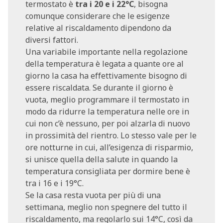
termostato è
tra i 20 e i 22°C
, bisogna
comunque considerare che le esigenze
relative al riscaldamento dipendono da
diversi fattori.
Una variabile importante nella regolazione
della temperatura è legata a quante ore al
giorno la casa ha effettivamente bisogno di
essere riscaldata. Se durante il giorno è
vuota, meglio programmare il termostato in
modo da ridurre la temperatura nelle ore in
cui non c’è nessuno, per poi alzarla di nuovo
in prossimità del rientro. Lo stesso vale per le
ore notturne in cui, all’esigenza di risparmio,
si unisce quella della salute in quando la
temperatura consigliata per dormire bene è
tra i 16 e i 19°C.
Se la casa resta vuota per più di una
settimana, meglio non spegnere del tutto il
riscaldamento, ma regolarlo sui 14°C, così da