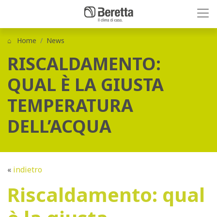
Home
News
RISCALDAMENTO:
QUAL È LA GIUSTA
TEMPERATURA
DELL’ACQUA
«
indietro
Riscaldamento: qual