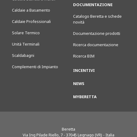
DOCUMENTAZIONE
Caldaie a Basamento
Catalogo Beretta e schede
Caldaie Professionali
novità
Solare Termico
Documentazione prodotti
Unità Terminali
Ricerca documentazione
Scaldabagni
Ricerca BIM
Complementi di Impianto
INCENTIVI
NEWS
MYBERETTA
Beretta
Via Ing Pilade Riello, 7
-
37045
Legnago (VR) - Italia