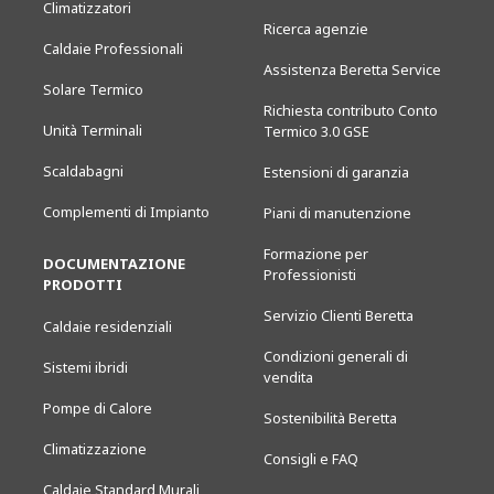
Climatizzatori
Ricerca agenzie
Caldaie Professionali
Assistenza Beretta Service
Solare Termico
Richiesta contributo Conto
Unità Terminali
Termico 3.0 GSE
Scaldabagni
Estensioni di garanzia
Complementi di Impianto
Piani di manutenzione
Formazione per
DOCUMENTAZIONE
Professionisti
PRODOTTI
Servizio Clienti Beretta
Caldaie residenziali
Condizioni generali di
Sistemi ibridi
vendita
Pompe di Calore
Sostenibilità Beretta
Climatizzazione
Consigli e FAQ
Caldaie Standard Murali