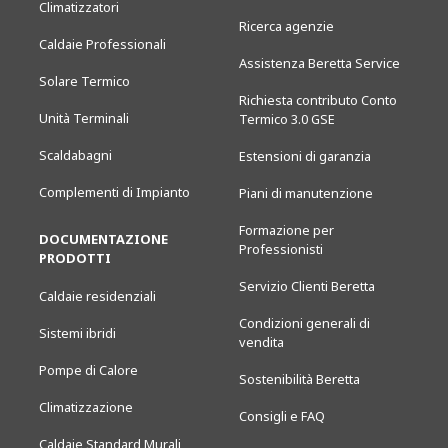
Climatizzatori
Ricerca agenzie
Caldaie Professionali
Assistenza Beretta Service
Solare Termico
Richiesta contributo Conto
Unità Terminali
Termico 3.0 GSE
Scaldabagni
Estensioni di garanzia
Complementi di Impianto
Piani di manutenzione
Formazione per
DOCUMENTAZIONE
Professionisti
PRODOTTI
Servizio Clienti Beretta
Caldaie residenziali
Condizioni generali di
Sistemi ibridi
vendita
Pompe di Calore
Sostenibilità Beretta
Climatizzazione
Consigli e FAQ
Caldaie Standard Murali