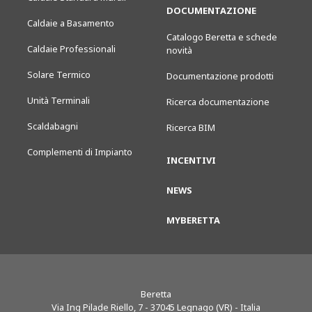
DOCUMENTAZIONE
Caldaie a Basamento
Catalogo Beretta e schede
Caldaie Professionali
novità
Solare Termico
Documentazione prodotti
Unità Terminali
Ricerca documentazione
Scaldabagni
Ricerca BIM
Complementi di Impianto
INCENTIVI
NEWS
MYBERETTA
Beretta
Via Ing Pilade Riello, 7
-
37045
Legnago (VR) - Italia