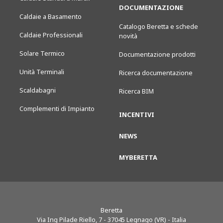
DOCUMENTAZIONE
Caldaie a Basamento
Catalogo Beretta e schede
Caldaie Professionali
novità
Solare Termico
Documentazione prodotti
Unità Terminali
Ricerca documentazione
Scaldabagni
Ricerca BIM
Complementi di Impianto
INCENTIVI
NEWS
MYBERETTA
Beretta
Via Ing Pilade Riello, 7
-
37045
Legnago (VR) - Italia