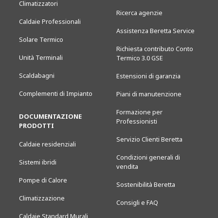
Climatizzatori
Ricerca agenzie
Caldaie Professionali
Assistenza Beretta Service
Solare Termico
Richiesta contributo Conto
Unità Terminali
Termico 3.0 GSE
Scaldabagni
Estensioni di garanzia
Complementi di Impianto
Piani di manutenzione
Formazione per
DOCUMENTAZIONE
Professionisti
PRODOTTI
Servizio Clienti Beretta
Caldaie residenziali
Condizioni generali di
Sistemi ibridi
vendita
Pompe di Calore
Sostenibilità Beretta
Climatizzazione
Consigli e FAQ
Caldaie Standard Murali