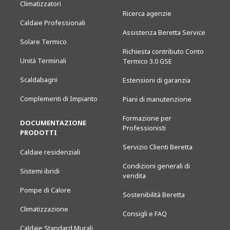
Climatizzatori
Ricerca agenzie
Caldaie Professionali
Assistenza Beretta Service
Solare Termico
Richiesta contributo Conto
Unità Terminali
Termico 3.0 GSE
Scaldabagni
Estensioni di garanzia
Complementi di Impianto
Piani di manutenzione
Formazione per
DOCUMENTAZIONE
Professionisti
PRODOTTI
Servizio Clienti Beretta
Caldaie residenziali
Condizioni generali di
Sistemi ibridi
vendita
Pompe di Calore
Sostenibilità Beretta
Climatizzazione
Consigli e FAQ
Caldaie Standard Murali