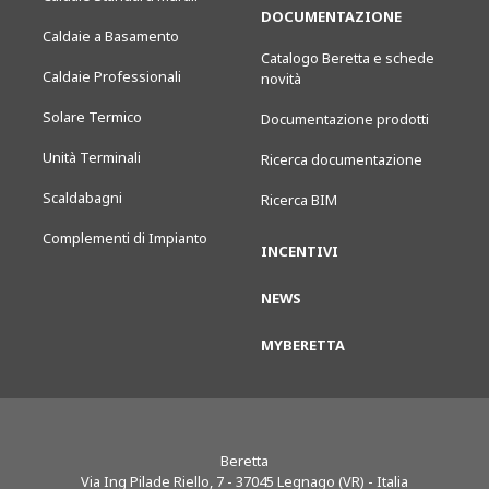
DOCUMENTAZIONE
Caldaie a Basamento
Catalogo Beretta e schede
Caldaie Professionali
novità
Solare Termico
Documentazione prodotti
Unità Terminali
Ricerca documentazione
Scaldabagni
Ricerca BIM
Complementi di Impianto
INCENTIVI
NEWS
MYBERETTA
Beretta
Via Ing Pilade Riello, 7
-
37045
Legnago (VR) - Italia