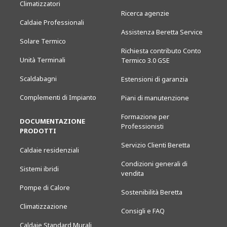
Climatizzatori
Ricerca agenzie
Caldaie Professionali
Assistenza Beretta Service
Solare Termico
Richiesta contributo Conto
Unità Terminali
Termico 3.0 GSE
Scaldabagni
Estensioni di garanzia
Complementi di Impianto
Piani di manutenzione
Formazione per
DOCUMENTAZIONE
Professionisti
PRODOTTI
Servizio Clienti Beretta
Caldaie residenziali
Condizioni generali di
Sistemi ibridi
vendita
Pompe di Calore
Sostenibilità Beretta
Climatizzazione
Consigli e FAQ
Caldaie Standard Murali