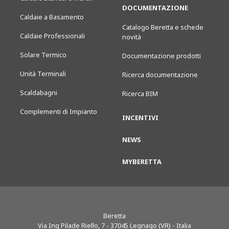
DOCUMENTAZIONE
Caldaie a Basamento
Catalogo Beretta e schede
Caldaie Professionali
novità
Solare Termico
Documentazione prodotti
Unità Terminali
Ricerca documentazione
Scaldabagni
Ricerca BIM
Complementi di Impianto
INCENTIVI
NEWS
MYBERETTA
Beretta
Via Ing Pilade Riello, 7
-
37045
Legnago (VR) - Italia