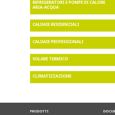
REFRIGERATORI E POMPE DI CALORE
ARIA-ACQUA
CALDAIE RESIDENZIALI
CALDAIE PROFESSIONALI
SOLARE TERMICO
CLIMATIZZAZIONE
PRODOTTI
DOCUM