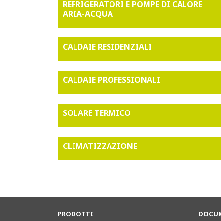
REFRIGERATORI E POMPE DI CALORE
ARIA-ACQUA
CALDAIE RESIDENZIALI
CALDAIE PROFESSIONALI
SOLARE TERMICO
CLIMATIZZAZIONE
PRODOTTI
DOCUM