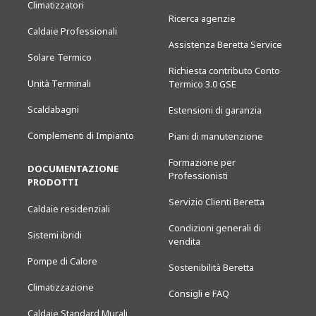
Climatizzatori
Ricerca agenzie
Caldaie Professionali
Assistenza Beretta Service
Solare Termico
Richiesta contributo Conto
Unità Terminali
Termico 3.0 GSE
Scaldabagni
Estensioni di garanzia
Complementi di Impianto
Piani di manutenzione
Formazione per
DOCUMENTAZIONE
Professionisti
PRODOTTI
Servizio Clienti Beretta
Caldaie residenziali
Condizioni generali di
Sistemi ibridi
vendita
Pompe di Calore
Sostenibilità Beretta
Climatizzazione
Consigli e FAQ
Caldaie Standard Murali