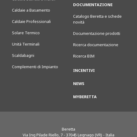
DOCUMENTAZIONE
Caldaie a Basamento
Catalogo Beretta e schede
Caldaie Professionali
novità
Solare Termico
Documentazione prodotti
Unità Terminali
Ricerca documentazione
Scaldabagni
Ricerca BIM
Complementi di Impianto
INCENTIVI
NEWS
MYBERETTA
Beretta
Via Ing Pilade Riello, 7
-
37045
Legnago (VR) - Italia