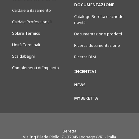
DOCUMENTAZIONE
Caldaie a Basamento
Catalogo Beretta e schede
Caldaie Professionali
novità
Solare Termico
Documentazione prodotti
Unità Terminali
Ricerca documentazione
Scaldabagni
Ricerca BIM
Complementi di Impianto
INCENTIVI
NEWS
MYBERETTA
Beretta
Via Ing Pilade Riello, 7
-
37045
Legnago (VR) - Italia