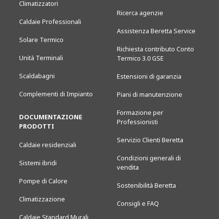
Climatizzatori
Ricerca agenzie
Caldaie Professionali
Assistenza Beretta Service
Solare Termico
Richiesta contributo Conto
Unità Terminali
Termico 3.0 GSE
Scaldabagni
Estensioni di garanzia
Complementi di Impianto
Piani di manutenzione
Formazione per
DOCUMENTAZIONE
Professionisti
PRODOTTI
Servizio Clienti Beretta
Caldaie residenziali
Condizioni generali di
Sistemi ibridi
vendita
Pompe di Calore
Sostenibilità Beretta
Climatizzazione
Consigli e FAQ
Caldaie Standard Murali