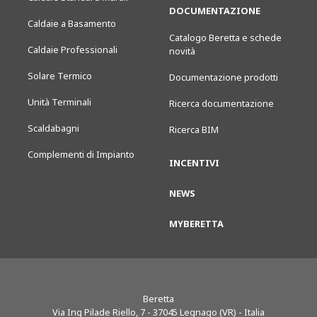
DOCUMENTAZIONE
Caldaie a Basamento
Catalogo Beretta e schede
Caldaie Professionali
novità
Solare Termico
Documentazione prodotti
Unità Terminali
Ricerca documentazione
Scaldabagni
Ricerca BIM
Complementi di Impianto
INCENTIVI
NEWS
MYBERETTA
Beretta
Via Ing Pilade Riello, 7
-
37045
Legnago (VR) - Italia