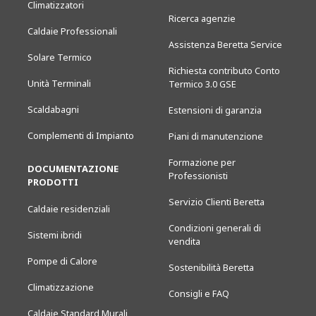
Climatizzatori
Ricerca agenzie
Caldaie Professionali
Assistenza Beretta Service
Solare Termico
Richiesta contributo Conto
Unità Terminali
Termico 3.0 GSE
Scaldabagni
Estensioni di garanzia
Complementi di Impianto
Piani di manutenzione
Formazione per
DOCUMENTAZIONE
Professionisti
PRODOTTI
Servizio Clienti Beretta
Caldaie residenziali
Condizioni generali di
Sistemi ibridi
vendita
Pompe di Calore
Sostenibilità Beretta
Climatizzazione
Consigli e FAQ
Caldaie Standard Murali