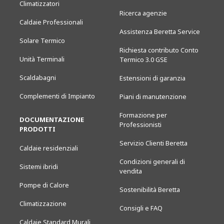
Climatizzatori
Ricerca agenzie
Caldaie Professionali
Assistenza Beretta Service
Solare Termico
Richiesta contributo Conto
Unità Terminali
Termico 3.0 GSE
Scaldabagni
Estensioni di garanzia
Complementi di Impianto
Piani di manutenzione
Formazione per
DOCUMENTAZIONE
Professionisti
PRODOTTI
Servizio Clienti Beretta
Caldaie residenziali
Condizioni generali di
Sistemi ibridi
vendita
Pompe di Calore
Sostenibilità Beretta
Climatizzazione
Consigli e FAQ
Caldaie Standard Murali