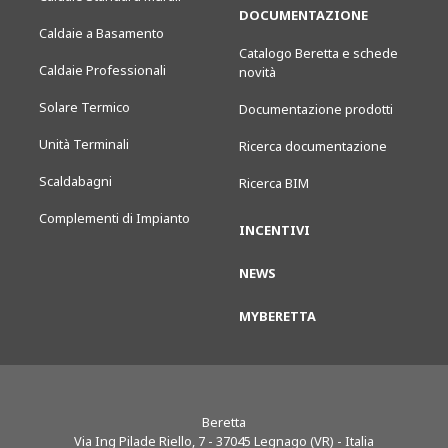
DOCUMENTAZIONE
Caldaie a Basamento
Catalogo Beretta e schede
Caldaie Professionali
novità
Solare Termico
Documentazione prodotti
Unità Terminali
Ricerca documentazione
Scaldabagni
Ricerca BIM
Complementi di Impianto
INCENTIVI
NEWS
MYBERETTA
Beretta
Via Ing Pilade Riello, 7
-
37045
Legnago (VR) - Italia