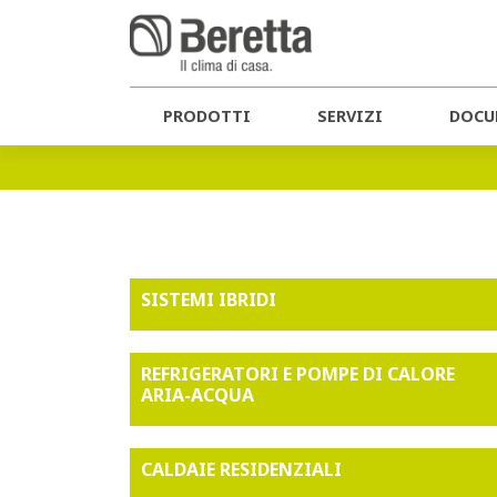
Home
Catalogo
CATALOGO
PRODOTTI
SERVIZI
DOCU
SISTEMI IBRIDI
REFRIGERATORI E POMPE DI CALORE
ARIA-ACQUA
CALDAIE RESIDENZIALI