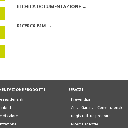
RICERCA DOCUMENTAZIONE
RICERCA BIM
ENTAZIONE PRODOTTI
SERVIZI
e residenziali
Prevendita
i ibridi
Attiva Garanzia Convenzionale
 di Calore
Registra il tuo prodotto
tizzazione
Ricerca agenzie