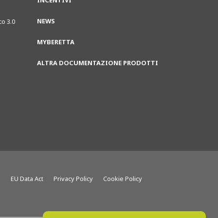
INCENTIVI
NEWS
co 3.0
MYBERETTA
ALTRA DOCUMENTAZIONE PRODOTTI
g
EU Data Act
Privacy Policy
Cookie Policy