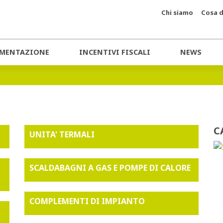
Chi siamo
Cosa d
MENTAZIONE
INCENTIVI FISCALI
NEWS
C
UNITA' TERMALI
SCALDABAGNI A GAS E POMPE DI CALORE
COMPLEMENTI DI IMPIANTO