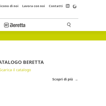
icono di noi
Lavora con noi
Contatti
ATALOGO BERETTA
Scopri di più