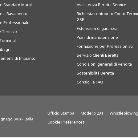
ie Standard Murali
Assistenza Beretta Service
ie a Basamento
Richiesta contributo Conto Termi
GSE
ie Professionali
Estensioni di garanzia
e Termico
Piani di manutenzione
Terminali
Formazione per Professionisti
abagni
Servizio Clienti Beretta
ementi di Impianto
Condizioni generali di vendita
Sostenibilità Beretta
Consigli e FAQ
Ufficio Stampa
Modello 231
Whistleblowin
gnago (VR) - Italia
Cookie Preferences