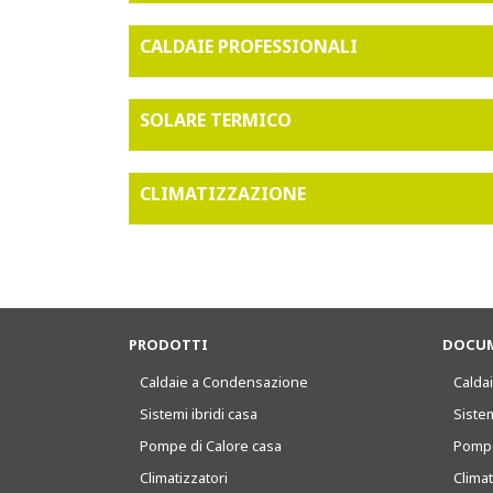
CALDAIE PROFESSIONALI
SOLARE TERMICO
CLIMATIZZAZIONE
PRODOTTI
DOCUM
Caldaie a Condensazione
Caldai
Sistemi ibridi casa
Sistem
Pompe di Calore casa
Pompe
Climatizzatori
Clima