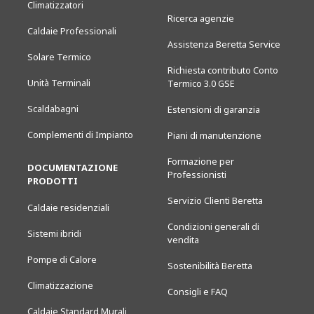
Climatizzatori
Ricerca agenzie
Caldaie Professionali
Assistenza Beretta Service
Solare Termico
Richiesta contributo Conto
Unità Terminali
Termico 3.0 GSE
Scaldabagni
Estensioni di garanzia
Complementi di Impianto
Piani di manutenzione
Formazione per
DOCUMENTAZIONE
Professionisti
PRODOTTI
Servizio Clienti Beretta
Caldaie residenziali
Condizioni generali di
Sistemi ibridi
vendita
Pompe di Calore
Sostenibilità Beretta
Climatizzazione
Consigli e FAQ
Caldaie Standard Murali