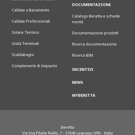
DOCUMENTAZIONE
Caldaie a Basamento
Catalogo Beretta e schede
Caldaie Professionali
novità
Solare Termico
Documentazione prodotti
Unità Terminali
Ricerca documentazione
Scaldabagni
Ricerca BIM
Complementi di Impianto
INCENTIVI
NEWS
MYBERETTA
Beretta
Via Ing Pilade Riello, 7
-
37045
Legnago (VR) - Italia