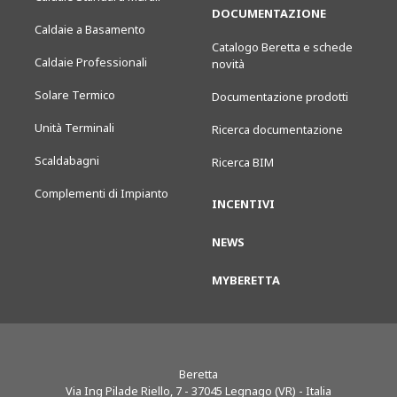
DOCUMENTAZIONE
Caldaie a Basamento
Catalogo Beretta e schede
Caldaie Professionali
novità
Solare Termico
Documentazione prodotti
Unità Terminali
Ricerca documentazione
Scaldabagni
Ricerca BIM
Complementi di Impianto
INCENTIVI
NEWS
MYBERETTA
Beretta
Via Ing Pilade Riello, 7
-
37045
Legnago (VR) - Italia