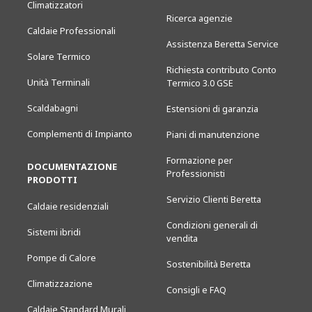
Climatizzatori
Ricerca agenzie
Caldaie Professionali
Assistenza Beretta Service
Solare Termico
Richiesta contributo Conto
Unità Terminali
Termico 3.0 GSE
Scaldabagni
Estensioni di garanzia
Complementi di Impianto
Piani di manutenzione
Formazione per
DOCUMENTAZIONE
Professionisti
PRODOTTI
Servizio Clienti Beretta
Caldaie residenziali
Condizioni generali di
Sistemi ibridi
vendita
Pompe di Calore
Sostenibilità Beretta
Climatizzazione
Consigli e FAQ
Caldaie Standard Murali