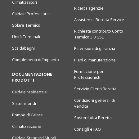
Climatizzatori
Ricerca agenzie
Caldaie Professionali
Assistenza Beretta Service
Solare Termico
Richiesta contributo Conto
Unità Terminali
Termico 3.0 GSE
Scaldabagni
Estensioni di garanzia
Complementi di Impianto
Piani di manutenzione
Formazione per
DOCUMENTAZIONE
Professionisti
PRODOTTI
Servizio Clienti Beretta
Caldaie residenziali
Condizioni generali di
Sistemi ibridi
vendita
Pompe di Calore
Sostenibilità Beretta
Climatizzazione
Consigli e FAQ
Caldaie Standard Murali