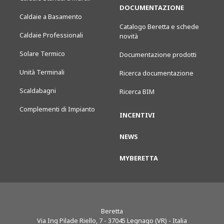
DOCUMENTAZIONE
Caldaie a Basamento
Catalogo Beretta e schede
Caldaie Professionali
novità
Solare Termico
Documentazione prodotti
Unità Terminali
Ricerca documentazione
Scaldabagni
Ricerca BIM
Complementi di Impianto
INCENTIVI
NEWS
MYBERETTA
Beretta
Via Ing Pilade Riello, 7
-
37045
Legnago (VR) - Italia