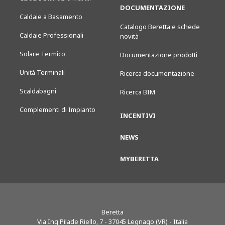
DOCUMENTAZIONE
Caldaie a Basamento
Catalogo Beretta e schede
Caldaie Professionali
novità
Solare Termico
Documentazione prodotti
Unità Terminali
Ricerca documentazione
Scaldabagni
Ricerca BIM
Complementi di Impianto
INCENTIVI
NEWS
MYBERETTA
Beretta
Via Ing Pilade Riello, 7
-
37045
Legnago (VR) - Italia