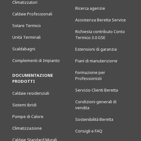
Climatizzatori
Ricerca agenzie
Caldaie Professionali
Assistenza Beretta Service
Solare Termico
Richiesta contributo Conto
Unità Terminali
Termico 3.0 GSE
Scaldabagni
Estensioni di garanzia
Complementi di Impianto
Piani di manutenzione
Formazione per
DOCUMENTAZIONE
Professionisti
PRODOTTI
Servizio Clienti Beretta
Caldaie residenziali
Condizioni generali di
Sistemi ibridi
vendita
Pompe di Calore
Sostenibilità Beretta
Climatizzazione
Consigli e FAQ
Caldaie Standard Murali