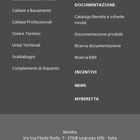
DOCUMENTAZIONE
Caldaie a Basamento
Catalogo Beretta e schede
Caldaie Professionali
novità
Solare Termico
Documentazione prodotti
Unità Terminali
Ricerca documentazione
Scaldabagni
Ricerca BIM
Complementi di Impianto
INCENTIVI
NEWS
MYBERETTA
Beretta
Via Ing Pilade Riello, 7
-
37045
Legnago (VR) - Italia