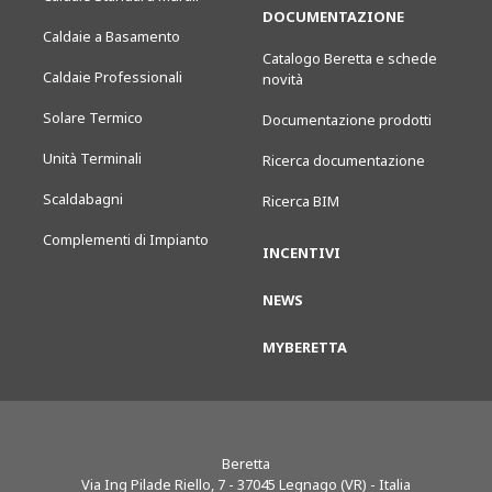
DOCUMENTAZIONE
Caldaie a Basamento
Catalogo Beretta e schede
Caldaie Professionali
novità
Solare Termico
Documentazione prodotti
Unità Terminali
Ricerca documentazione
Scaldabagni
Ricerca BIM
Complementi di Impianto
INCENTIVI
NEWS
MYBERETTA
Beretta
Via Ing Pilade Riello, 7
-
37045
Legnago (VR) - Italia