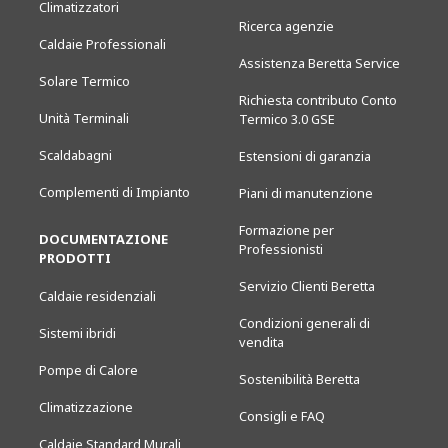
Climatizzatori
Ricerca agenzie
Caldaie Professionali
Assistenza Beretta Service
Solare Termico
Richiesta contributo Conto
Unità Terminali
Termico 3.0 GSE
Scaldabagni
Estensioni di garanzia
Complementi di Impianto
Piani di manutenzione
Formazione per
DOCUMENTAZIONE
Professionisti
PRODOTTI
Servizio Clienti Beretta
Caldaie residenziali
Condizioni generali di
Sistemi ibridi
vendita
Pompe di Calore
Sostenibilità Beretta
Climatizzazione
Consigli e FAQ
Caldaie Standard Murali