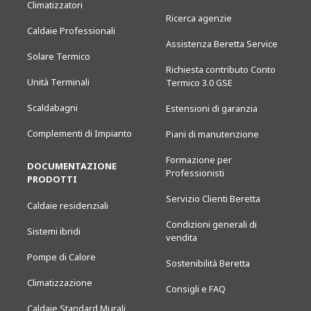
Climatizzatori
Ricerca agenzie
Caldaie Professionali
Assistenza Beretta Service
Solare Termico
Richiesta contributo Conto
Unità Terminali
Termico 3.0 GSE
Scaldabagni
Estensioni di garanzia
Complementi di Impianto
Piani di manutenzione
Formazione per
DOCUMENTAZIONE
Professionisti
PRODOTTI
Servizio Clienti Beretta
Caldaie residenziali
Condizioni generali di
Sistemi ibridi
vendita
Pompe di Calore
Sostenibilità Beretta
Climatizzazione
Consigli e FAQ
Caldaie Standard Murali