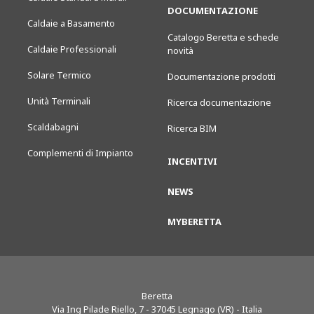
DOCUMENTAZIONE
Caldaie a Basamento
Catalogo Beretta e schede
Caldaie Professionali
novità
Solare Termico
Documentazione prodotti
Unità Terminali
Ricerca documentazione
Scaldabagni
Ricerca BIM
Complementi di Impianto
INCENTIVI
NEWS
MYBERETTA
Beretta
Via Ing Pilade Riello, 7
-
37045
Legnago (VR) - Italia