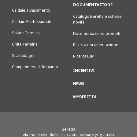
DOCUMENTAZIONE
Caldaie a Basamento
Catalogo Beretta e schede
Caldaie Professionali
novità
Solare Termico
Documentazione prodotti
Unità Terminali
Ricerca documentazione
Scaldabagni
Ricerca BIM
Complementi di Impianto
INCENTIVI
NEWS
MYBERETTA
Beretta
Via Ing Pilade Riello, 7
-
37045
Legnago (VR) - Italia