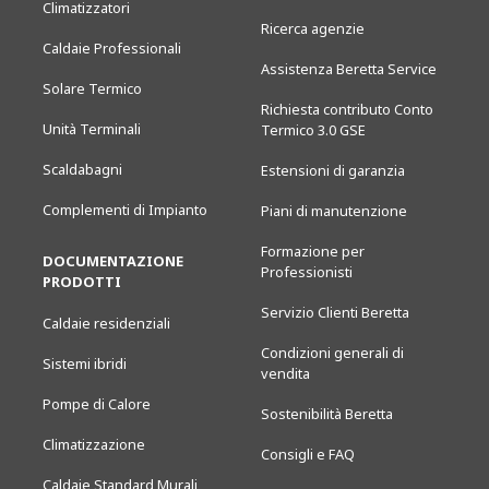
Climatizzatori
Ricerca agenzie
Caldaie Professionali
Assistenza Beretta Service
Solare Termico
Richiesta contributo Conto
Unità Terminali
Termico 3.0 GSE
Scaldabagni
Estensioni di garanzia
Complementi di Impianto
Piani di manutenzione
Formazione per
DOCUMENTAZIONE
Professionisti
PRODOTTI
Servizio Clienti Beretta
Caldaie residenziali
Condizioni generali di
Sistemi ibridi
vendita
Pompe di Calore
Sostenibilità Beretta
Climatizzazione
Consigli e FAQ
Caldaie Standard Murali