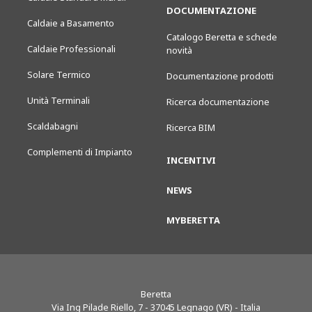
DOCUMENTAZIONE
Caldaie a Basamento
Catalogo Beretta e schede
Caldaie Professionali
novità
Solare Termico
Documentazione prodotti
Unità Terminali
Ricerca documentazione
Scaldabagni
Ricerca BIM
Complementi di Impianto
INCENTIVI
NEWS
MYBERETTA
Beretta
Via Ing Pilade Riello, 7
-
37045
Legnago (VR) - Italia