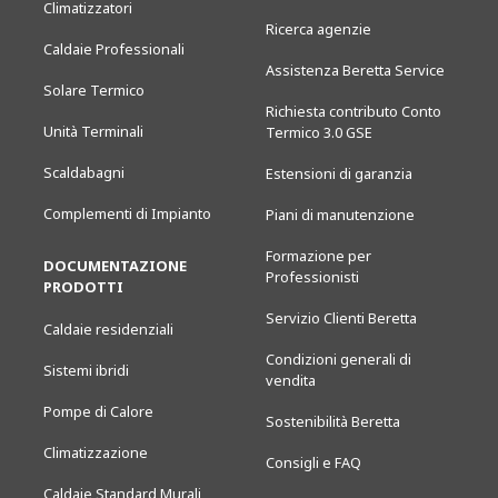
Climatizzatori
Ricerca agenzie
Caldaie Professionali
Assistenza Beretta Service
Solare Termico
Richiesta contributo Conto
Unità Terminali
Termico 3.0 GSE
Scaldabagni
Estensioni di garanzia
Complementi di Impianto
Piani di manutenzione
Formazione per
DOCUMENTAZIONE
Professionisti
PRODOTTI
Servizio Clienti Beretta
Caldaie residenziali
Condizioni generali di
Sistemi ibridi
vendita
Pompe di Calore
Sostenibilità Beretta
Climatizzazione
Consigli e FAQ
Caldaie Standard Murali