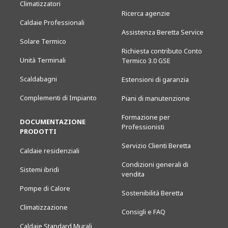
Climatizzatori
Ricerca agenzie
Caldaie Professionali
Assistenza Beretta Service
Solare Termico
Richiesta contributo Conto
Unità Terminali
Termico 3.0 GSE
Scaldabagni
Estensioni di garanzia
Complementi di Impianto
Piani di manutenzione
Formazione per
DOCUMENTAZIONE
Professionisti
PRODOTTI
Servizio Clienti Beretta
Caldaie residenziali
Condizioni generali di
Sistemi ibridi
vendita
Pompe di Calore
Sostenibilità Beretta
Climatizzazione
Consigli e FAQ
Caldaie Standard Murali