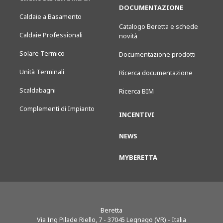
DOCUMENTAZIONE
Caldaie a Basamento
Catalogo Beretta e schede
Caldaie Professionali
novità
Solare Termico
Documentazione prodotti
Unità Terminali
Ricerca documentazione
Scaldabagni
Ricerca BIM
Complementi di Impianto
INCENTIVI
NEWS
MYBERETTA
Beretta
Via Ing Pilade Riello, 7
-
37045
Legnago (VR) - Italia