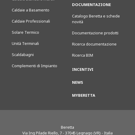
DOCUMENTAZIONE
Caldaie a Basamento
Catalogo Beretta e schede
Caldaie Professionali
novità
Solare Termico
Documentazione prodotti
Unità Terminali
Ricerca documentazione
Scaldabagni
Ricerca BIM
Complementi di Impianto
INCENTIVI
NEWS
MYBERETTA
Beretta
Via Ing Pilade Riello, 7
-
37045
Legnago (VR) - Italia