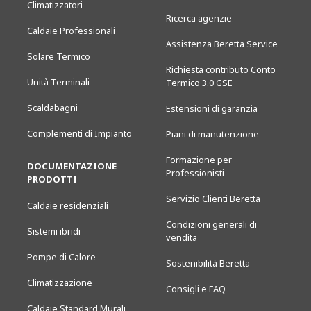
Climatizzatori
Ricerca agenzie
Caldaie Professionali
Assistenza Beretta Service
Solare Termico
Richiesta contributo Conto
Unità Terminali
Termico 3.0 GSE
Scaldabagni
Estensioni di garanzia
Complementi di Impianto
Piani di manutenzione
Formazione per
DOCUMENTAZIONE
Professionisti
PRODOTTI
Servizio Clienti Beretta
Caldaie residenziali
Condizioni generali di
Sistemi ibridi
vendita
Pompe di Calore
Sostenibilità Beretta
Climatizzazione
Consigli e FAQ
Caldaie Standard Murali