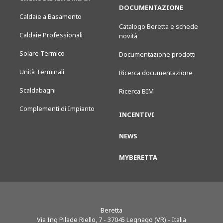
DOCUMENTAZIONE
Caldaie a Basamento
Catalogo Beretta e schede
Caldaie Professionali
novità
Solare Termico
Documentazione prodotti
Unità Terminali
Ricerca documentazione
Scaldabagni
Ricerca BIM
Complementi di Impianto
INCENTIVI
NEWS
MYBERETTA
Beretta
Via Ing Pilade Riello, 7
-
37045
Legnago (VR) - Italia