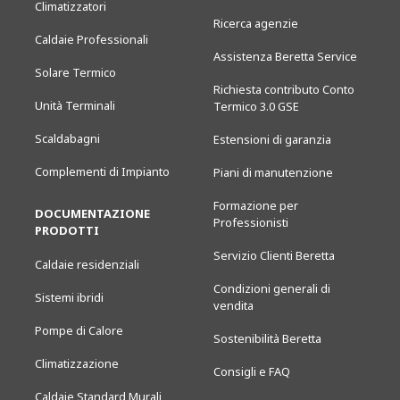
Climatizzatori
Ricerca agenzie
Caldaie Professionali
Assistenza Beretta Service
Solare Termico
Richiesta contributo Conto
Unità Terminali
Termico 3.0 GSE
Scaldabagni
Estensioni di garanzia
Complementi di Impianto
Piani di manutenzione
Formazione per
DOCUMENTAZIONE
Professionisti
PRODOTTI
Servizio Clienti Beretta
Caldaie residenziali
Condizioni generali di
Sistemi ibridi
vendita
Pompe di Calore
Sostenibilità Beretta
Climatizzazione
Consigli e FAQ
Caldaie Standard Murali