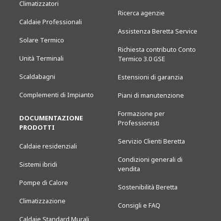
Climatizzatori
Ricerca agenzie
Caldaie Professionali
Assistenza Beretta Service
Solare Termico
Richiesta contributo Conto
Unità Terminali
Termico 3.0 GSE
Scaldabagni
Estensioni di garanzia
Complementi di Impianto
Piani di manutenzione
Formazione per
DOCUMENTAZIONE
Professionisti
PRODOTTI
Servizio Clienti Beretta
Caldaie residenziali
Condizioni generali di
Sistemi ibridi
vendita
Pompe di Calore
Sostenibilità Beretta
Climatizzazione
Consigli e FAQ
Caldaie Standard Murali