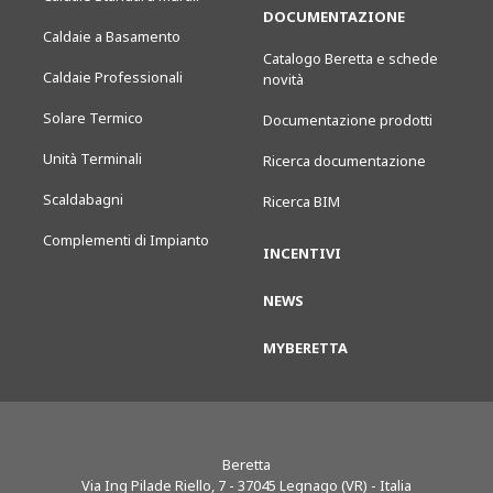
DOCUMENTAZIONE
Caldaie a Basamento
Catalogo Beretta e schede
Caldaie Professionali
novità
Solare Termico
Documentazione prodotti
Unità Terminali
Ricerca documentazione
Scaldabagni
Ricerca BIM
Complementi di Impianto
INCENTIVI
NEWS
MYBERETTA
Beretta
Via Ing Pilade Riello, 7
-
37045
Legnago (VR) - Italia