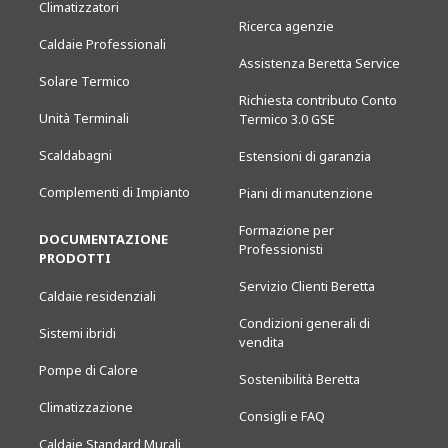
Climatizzatori
Ricerca agenzie
Caldaie Professionali
Assistenza Beretta Service
Solare Termico
Richiesta contributo Conto
Unità Terminali
Termico 3.0 GSE
Scaldabagni
Estensioni di garanzia
Complementi di Impianto
Piani di manutenzione
Formazione per
DOCUMENTAZIONE
Professionisti
PRODOTTI
Servizio Clienti Beretta
Caldaie residenziali
Condizioni generali di
Sistemi ibridi
vendita
Pompe di Calore
Sostenibilità Beretta
Climatizzazione
Consigli e FAQ
Caldaie Standard Murali