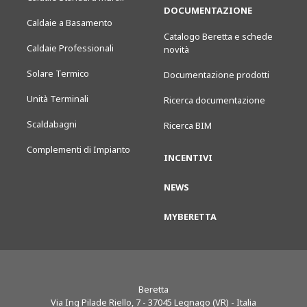
DOCUMENTAZIONE
Caldaie a Basamento
Catalogo Beretta e schede
Caldaie Professionali
novità
Solare Termico
Documentazione prodotti
Unità Terminali
Ricerca documentazione
Scaldabagni
Ricerca BIM
Complementi di Impianto
INCENTIVI
NEWS
MYBERETTA
Beretta
Via Ing Pilade Riello, 7
-
37045
Legnago (VR) - Italia