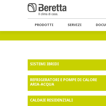
Home
Catalogo
CATALOGO
PRODOTTI
SERVIZI
DOCU
SISTEMI IBRIDI
REFRIGERATORI E POMPE DI CALORE
ARIA-ACQUA
CALDAIE RESIDENZIALI