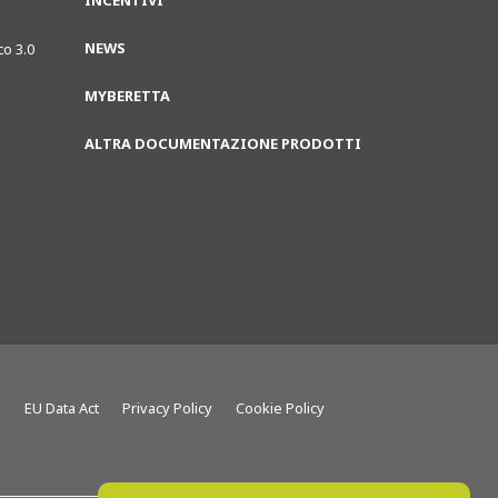
INCENTIVI
NEWS
co 3.0
MYBERETTA
ALTRA DOCUMENTAZIONE PRODOTTI
g
EU Data Act
Privacy Policy
Cookie Policy