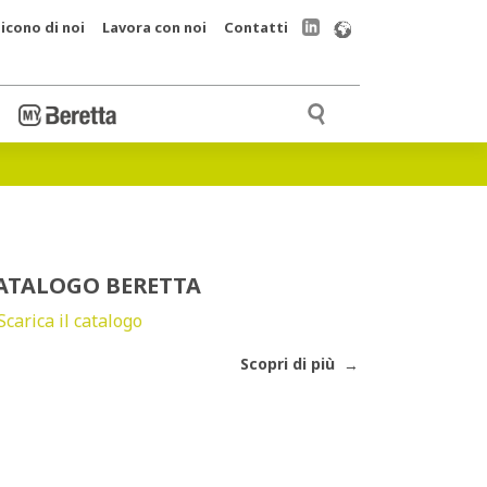
icono di noi
Lavora con noi
Contatti
ATALOGO BERETTA
Scopri di più