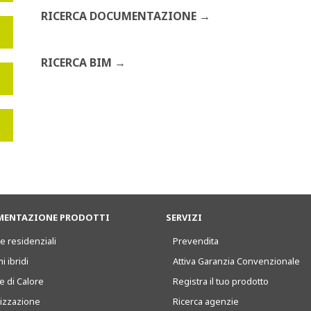
RICERCA DOCUMENTAZIONE
RICERCA BIM
ENTAZIONE PRODOTTI
SERVIZI
e residenziali
Prevendita
i ibridi
Attiva Garanzia Convenzionale
 di Calore
Registra il tuo prodotto
tizzazione
Ricerca agenzie