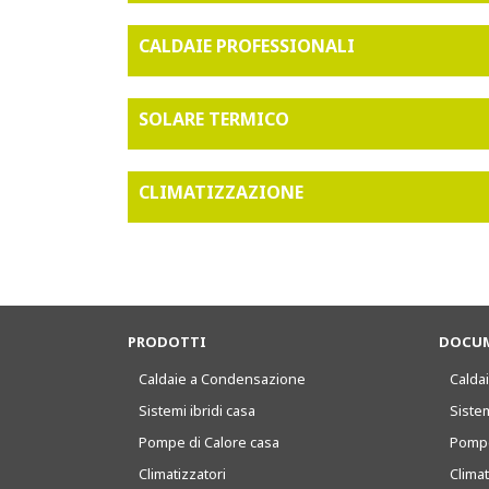
CALDAIE PROFESSIONALI
SOLARE TERMICO
CLIMATIZZAZIONE
PRODOTTI
DOCUM
Caldaie a Condensazione
Caldai
Sistemi ibridi casa
Sistem
Pompe di Calore casa
Pompe
Climatizzatori
Clima