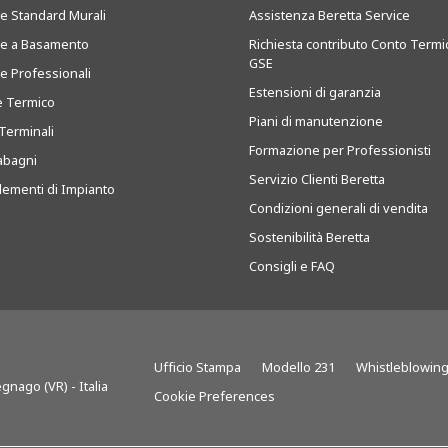
ie Standard Murali
Assistenza Beretta Service
ie a Basamento
Richiesta contributo Conto Termi
GSE
ie Professionali
Estensioni di garanzia
e Termico
Piani di manutenzione
Terminali
Formazione per Professionisti
abagni
Servizio Clienti Beretta
ementi di Impianto
Condizioni generali di vendita
Sostenibilità Beretta
Consigli e FAQ
Ufficio Stampa
Modello 231
Whistleblowin
gnago (VR) - Italia
Cookie Preferences