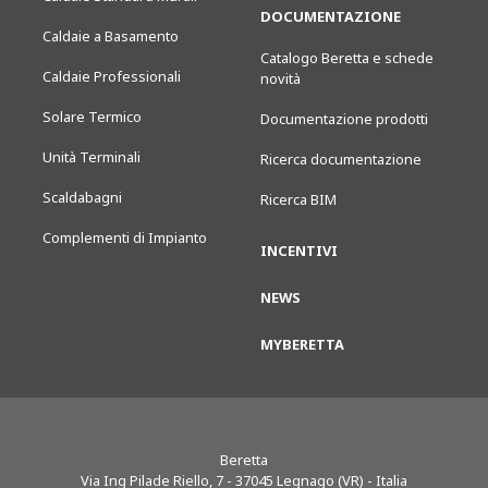
DOCUMENTAZIONE
Caldaie a Basamento
Catalogo Beretta e schede
Caldaie Professionali
novità
Solare Termico
Documentazione prodotti
Unità Terminali
Ricerca documentazione
Scaldabagni
Ricerca BIM
Complementi di Impianto
INCENTIVI
NEWS
MYBERETTA
Beretta
Via Ing Pilade Riello, 7
-
37045
Legnago (VR) - Italia