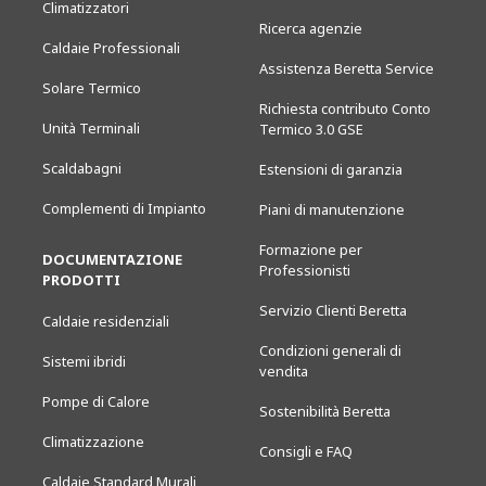
Climatizzatori
Ricerca agenzie
Caldaie Professionali
Assistenza Beretta Service
Solare Termico
Richiesta contributo Conto
Unità Terminali
Termico 3.0 GSE
Scaldabagni
Estensioni di garanzia
Complementi di Impianto
Piani di manutenzione
Formazione per
DOCUMENTAZIONE
Professionisti
PRODOTTI
Servizio Clienti Beretta
Caldaie residenziali
Condizioni generali di
Sistemi ibridi
vendita
Pompe di Calore
Sostenibilità Beretta
Climatizzazione
Consigli e FAQ
Caldaie Standard Murali