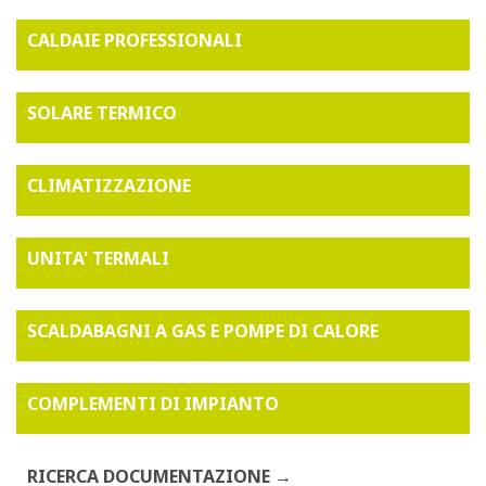
CALDAIE PROFESSIONALI
SOLARE TERMICO
CLIMATIZZAZIONE
UNITA' TERMALI
SCALDABAGNI A GAS E POMPE DI CALORE
COMPLEMENTI DI IMPIANTO
RICERCA DOCUMENTAZIONE