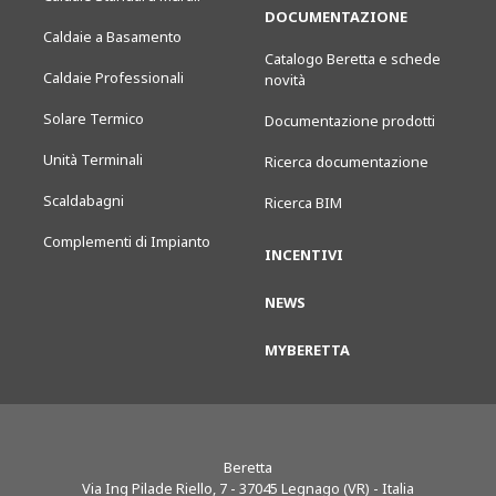
DOCUMENTAZIONE
Caldaie a Basamento
Catalogo Beretta e schede
Caldaie Professionali
novità
Solare Termico
Documentazione prodotti
Unità Terminali
Ricerca documentazione
Scaldabagni
Ricerca BIM
Complementi di Impianto
INCENTIVI
NEWS
MYBERETTA
Beretta
Via Ing Pilade Riello, 7
-
37045
Legnago (VR) - Italia