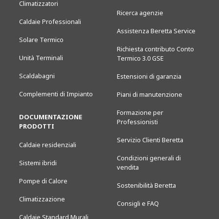
Climatizzatori
Ricerca agenzie
Caldaie Professionali
Assistenza Beretta Service
Solare Termico
Richiesta contributo Conto
Unità Terminali
Termico 3.0 GSE
Scaldabagni
Estensioni di garanzia
Complementi di Impianto
Piani di manutenzione
Formazione per
DOCUMENTAZIONE
Professionisti
PRODOTTI
Servizio Clienti Beretta
Caldaie residenziali
Condizioni generali di
Sistemi ibridi
vendita
Pompe di Calore
Sostenibilità Beretta
Climatizzazione
Consigli e FAQ
Caldaie Standard Murali