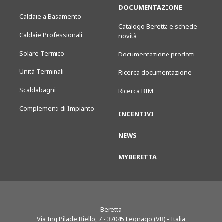
DOCUMENTAZIONE
Caldaie a Basamento
Catalogo Beretta e schede
Caldaie Professionali
novità
Solare Termico
Documentazione prodotti
Unità Terminali
Ricerca documentazione
Scaldabagni
Ricerca BIM
Complementi di Impianto
INCENTIVI
NEWS
MYBERETTA
Beretta
Via Ing Pilade Riello, 7
-
37045
Legnago (VR) - Italia