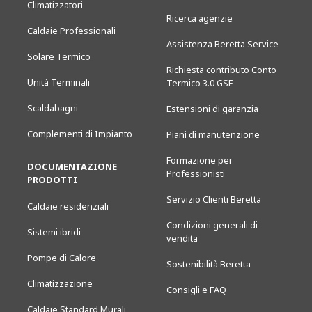
Climatizzatori
Ricerca agenzie
Caldaie Professionali
Assistenza Beretta Service
Solare Termico
Richiesta contributo Conto
Unità Terminali
Termico 3.0 GSE
Scaldabagni
Estensioni di garanzia
Complementi di Impianto
Piani di manutenzione
Formazione per
DOCUMENTAZIONE
Professionisti
PRODOTTI
Servizio Clienti Beretta
Caldaie residenziali
Condizioni generali di
Sistemi ibridi
vendita
Pompe di Calore
Sostenibilità Beretta
Climatizzazione
Consigli e FAQ
Caldaie Standard Murali