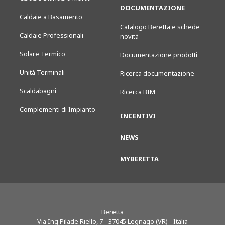
DOCUMENTAZIONE
Caldaie a Basamento
Catalogo Beretta e schede
Caldaie Professionali
novità
Solare Termico
Documentazione prodotti
Unità Terminali
Ricerca documentazione
Scaldabagni
Ricerca BIM
Complementi di Impianto
INCENTIVI
NEWS
MYBERETTA
Beretta
Via Ing Pilade Riello, 7
-
37045
Legnago (VR) - Italia