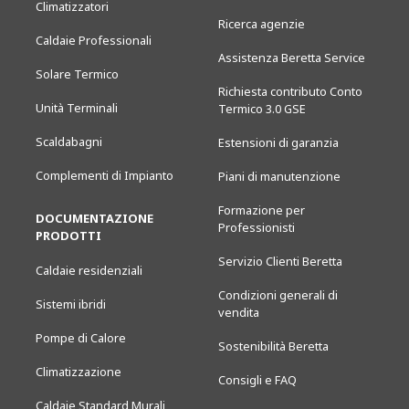
Climatizzatori
Ricerca agenzie
Caldaie Professionali
Assistenza Beretta Service
Solare Termico
Richiesta contributo Conto
Unità Terminali
Termico 3.0 GSE
Scaldabagni
Estensioni di garanzia
Complementi di Impianto
Piani di manutenzione
Formazione per
DOCUMENTAZIONE
Professionisti
PRODOTTI
Servizio Clienti Beretta
Caldaie residenziali
Condizioni generali di
Sistemi ibridi
vendita
Pompe di Calore
Sostenibilità Beretta
Climatizzazione
Consigli e FAQ
Caldaie Standard Murali