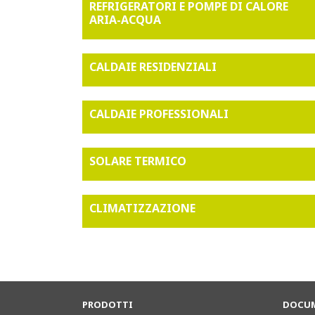
REFRIGERATORI E POMPE DI CALORE
ARIA-ACQUA
CALDAIE RESIDENZIALI
CALDAIE PROFESSIONALI
SOLARE TERMICO
CLIMATIZZAZIONE
PRODOTTI
DOCUM